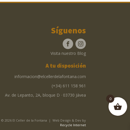
Síguenos
Visita nuestro Blog
A tu disposición
informacion@elcellerdelafontana.com
(+34) 611 158 961
Av. de Lepanto, 2A, bloque D · 03730 Jávea
0
© 2026 El Celler de la Fontana | Web Design & Dev by
Recycle Internet