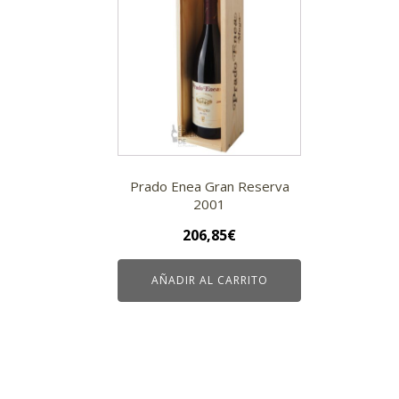
Prado Enea Gran Reserva
2001
206,85
€
AÑADIR AL CARRITO