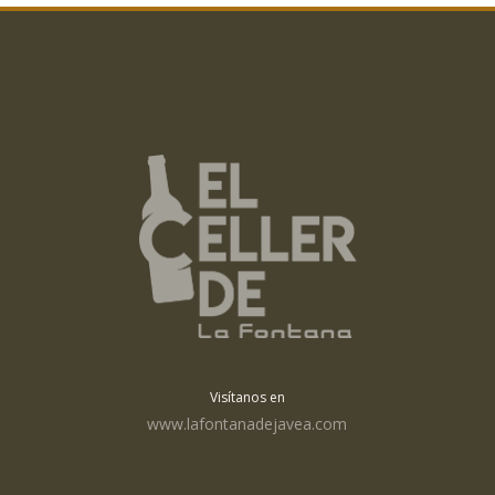
Visítanos en
www.lafontanadejavea.com