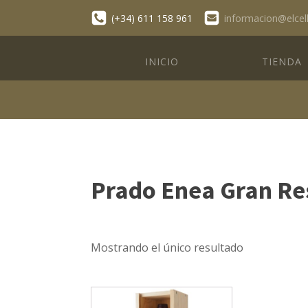
(+34) 611 158 961
informacion@elcel
INICIO
TIENDA
Prado Enea Gran Re
Mostrando el único resultado