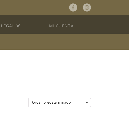
a
LEGAL
MI CUENTA