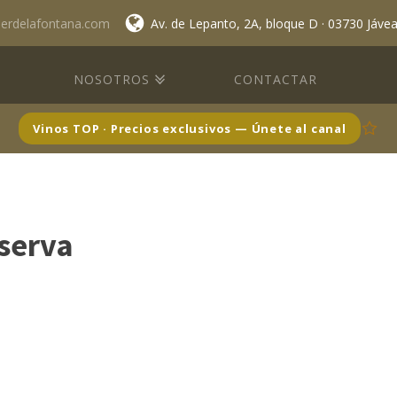
lerdelafontana.com
Av. de Lepanto, 2A, bloque D · 03730 Jáve
NOSOTROS
CONTACTAR
Vinos TOP · Precios exclusivos — Únete al canal
serva