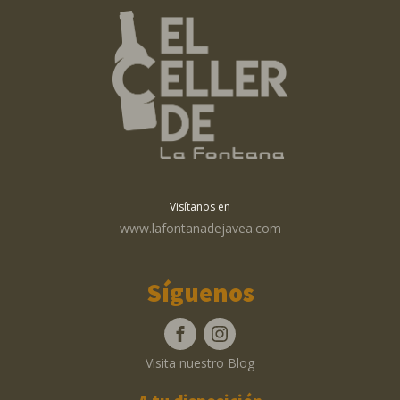
Visítanos en
www.lafontanadejavea.com
Síguenos
Visita nuestro Blog