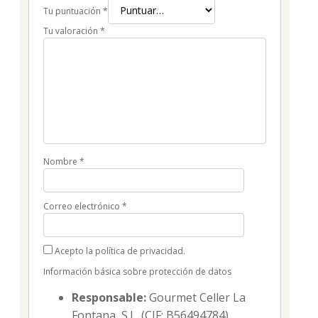
Tu puntuación
*
Tu valoración
*
Nombre
*
Correo electrónico
*
Acepto la política de privacidad.
Información básica sobre protección de datos
Responsable:
Gourmet Celler La
Fontana, S.L. (CIF: B56494784).