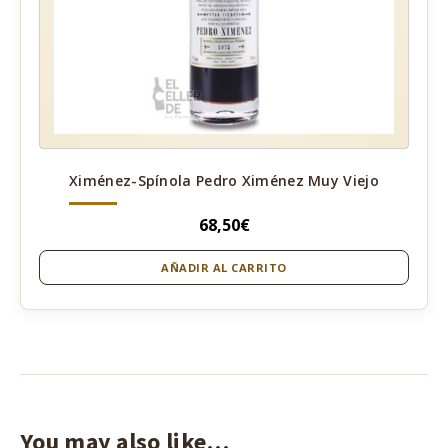
Ximénez-Spínola Pedro Ximénez Muy Viejo
68,50
€
AÑADIR AL CARRITO
You may also like…