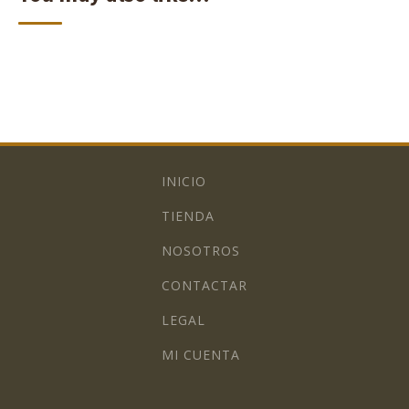
INICIO
TIENDA
NOSOTROS
CONTACTAR
LEGAL
MI CUENTA