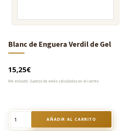
Blanc de Enguera Verdil de Gel
15,25
€
AÑADIR AL CARRITO
Blanc
de