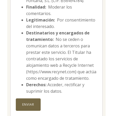
Fontana, S.L. (CIF: B56494784).
Finalidad:
Moderar los
comentarios.
Legitimación:
Por consentimiento
del interesado.
Destinatarios y encargados de
tratamiento:
No se ceden o
comunican datos a terceros para
prestar este servicio. El Titular ha
contratado los servicios de
alojamiento web a Recycle Internet
(https://www.recynet.com) que actúa
como encargado de tratamiento.
Derechos:
Acceder, rectificar y
suprimir los datos.