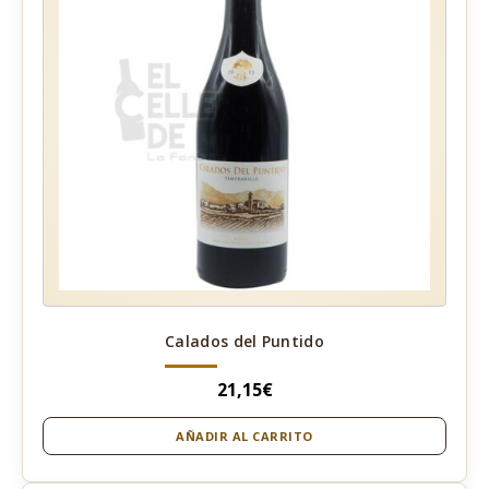
Calados del Puntido
21,15
€
AÑADIR AL CARRITO