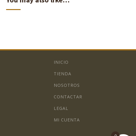
INICIO
TIENDA
NOSOTROS
CONTACTAR
LEGAL
MI CUENTA
0