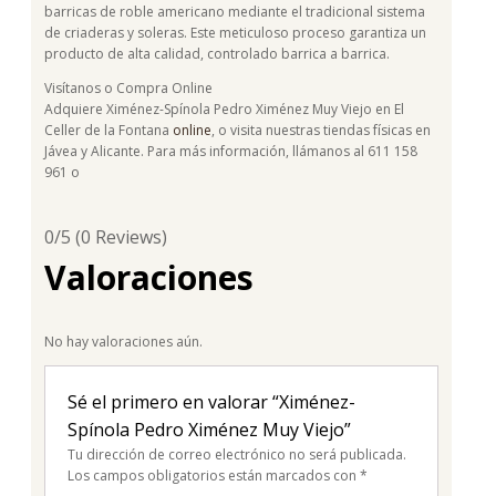
barricas de roble americano mediante el tradicional sistema
de criaderas y soleras. Este meticuloso proceso garantiza un
producto de alta calidad, controlado barrica a barrica.
Visítanos o Compra Online
Adquiere Ximénez-Spínola Pedro Ximénez Muy Viejo en El
Celler de la Fontana
online
, o visita nuestras tiendas físicas en
Jávea y Alicante. Para más información, llámanos al 611 158
961 o
0/5
(0 Reviews)
Valoraciones
No hay valoraciones aún.
Sé el primero en valorar “Ximénez-
Spínola Pedro Ximénez Muy Viejo”
Tu dirección de correo electrónico no será publicada.
Los campos obligatorios están marcados con
*