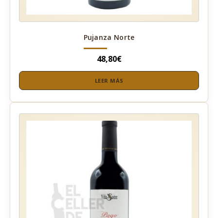
Pujanza Norte
48,80
€
LEER MÁS