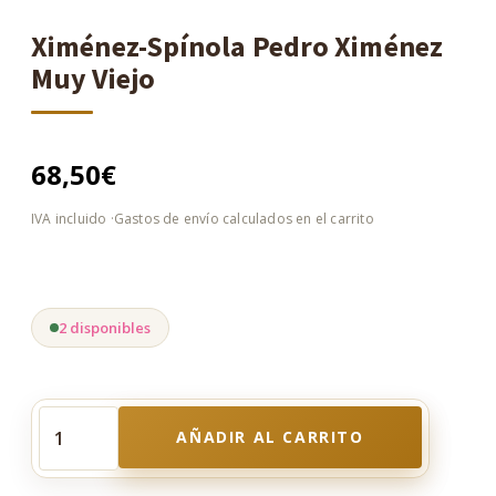
Ximénez-Spínola Pedro Ximénez
Muy Viejo
68,50
€
2 disponibles
AÑADIR AL CARRITO
Ximénez-
Spínola