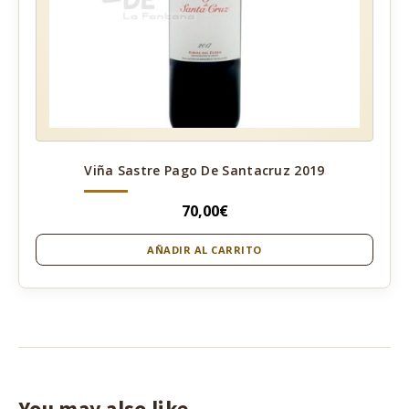
Viña Sastre Pago De Santacruz 2019
70,00
€
AÑADIR AL CARRITO
You may also like…