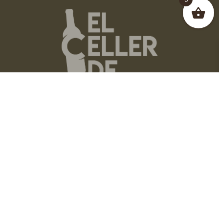
Visítanos en
www.lafontanadejavea.com
Síguenos
Visita nuestro Blog