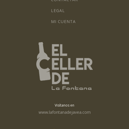
LEGAL
MI CUENTA
Visítanos en
www.lafontanadejavea.com