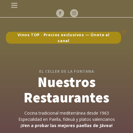
Vinos TOP · Precios exclusivos — Únete al
canal
EL CELLER DE LA FONTANA
Nuestros
Restaurantes
Cocina tradicional mediterránea desde 1963
Especialidad en Paella, fideuà y platos valencianos
¡Ven a probar las mejores paellas de Jávea!