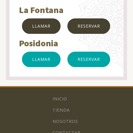
La Fontana
LLAMAR
RESERVAR
Posidonia
LLAMAR
RESERVAR
INICIO
TIENDA
NOSOTROS
CONTACTAR