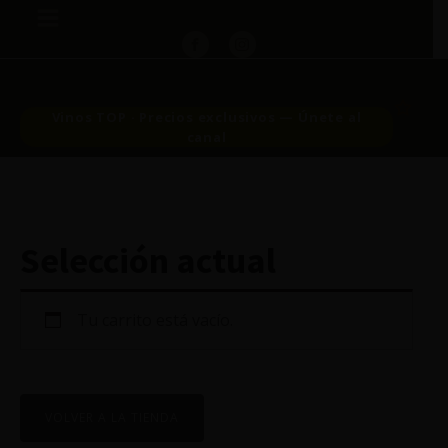
Vinos TOP · Precios exclusivos — Únete al
canal
Selección actual
Tu carrito está vacío.
VOLVER A LA TIENDA