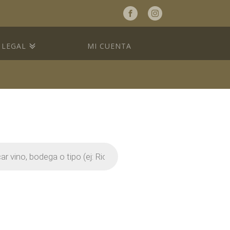
a
LEGAL
MI CUENTA