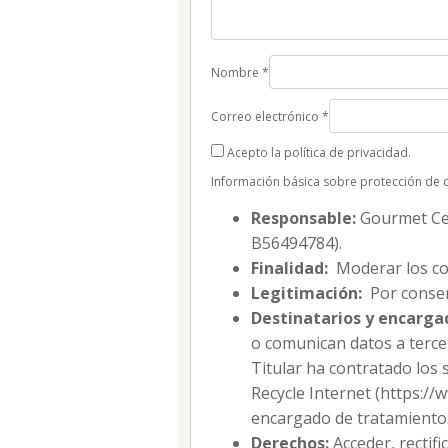
Nombre
*
Correo electrónico
*
Acepto la política de privacidad.
Información básica sobre protección de 
Responsable:
Gourmet Cell
B56494784).
Finalidad:
Moderar los co
Legitimación:
Por consen
Destinatarios y encarga
o comunican datos a tercer
Titular ha contratado los 
Recycle Internet (https:/
encargado de tratamiento
Derechos:
Acceder, rectifi