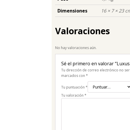
Dimensiones
16 × 7 × 23 c
Valoraciones
No hay valoraciones aún.
Sé el primero en valorar “Luxu
Tu dirección de correo electrónico no ser
marcados con
*
Tu puntuación
*
Tu valoración
*