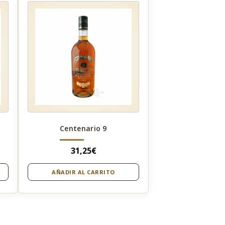
Centenario 9
31,25
€
AÑADIR AL CARRITO