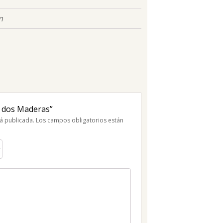
m
s dos Maderas”
á publicada.
Los campos obligatorios están