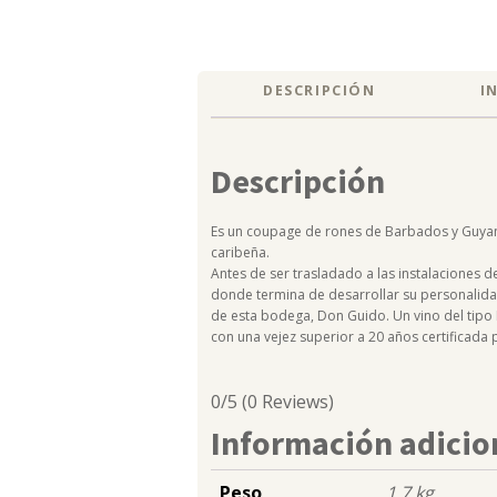
DESCRIPCIÓN
I
Descripción
Es un coupage de rones de Barbados y Guyan
caribeña.
Antes de ser trasladado a las instalaciones d
donde termina de desarrollar su personalida
de esta bodega, Don Guido. Un vino del tipo
con una vejez superior a 20 años certificada
0/5
(0 Reviews)
Información adicio
Peso
1,7 kg