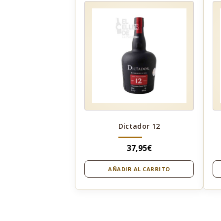
Dictador 12
37,95
€
AÑADIR AL CARRITO