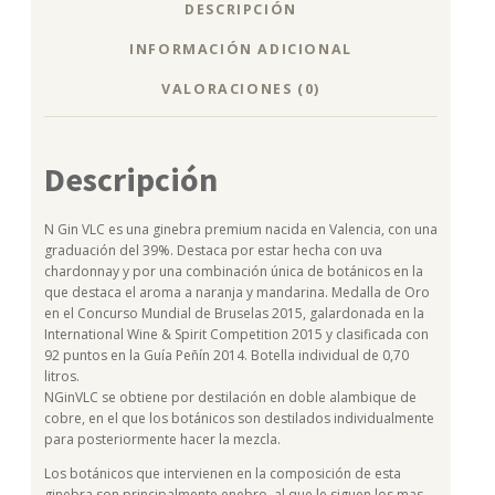
DESCRIPCIÓN
INFORMACIÓN ADICIONAL
VALORACIONES (0)
Descripción
N Gin VLC es una ginebra premium nacida en Valencia, con una
graduación del 39%. Destaca por estar hecha con uva
chardonnay y por una combinación única de botánicos en la
que destaca el aroma a naranja y mandarina. Medalla de Oro
en el Concurso Mundial de Bruselas 2015, galardonada en la
International Wine & Spirit Competition 2015 y clasificada con
92 puntos en la Guía Peñín 2014. Botella individual de 0,70
litros.
NGinVLC se obtiene por destilación en doble alambique de
cobre, en el que los botánicos son destilados individualmente
para posteriormente hacer la mezcla.
Los botánicos que intervienen en la composición de esta
ginebra son principalmente enebro, al que le siguen los mas