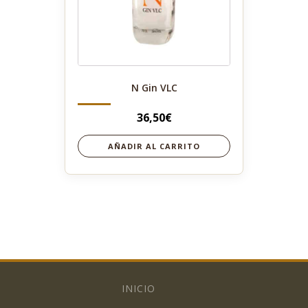
N Gin VLC
36,50
€
AÑADIR AL CARRITO
INICIO