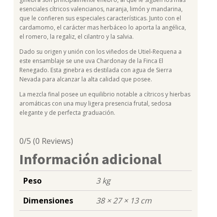
esenciales cítricos valencianos, naranja, limón y mandarina,
que le confieren sus especiales características. Junto con el
cardamomo, el carácter mas herbáceo lo aporta la angélica,
el romero, la regaliz, el cilantro y la salvia.
Dado su origen y unión con los viñedos de Utiel-Requena a
este ensamblaje se une uva Chardonay de la Finca El
Renegado. Esta ginebra es destilada con agua de Sierra
Nevada para alcanzar la alta calidad que posee.
La mezcla final posee un equilibrio notable a cítricos y hierbas
aromáticas con una muy ligera presencia frutal, sedosa
elegante y de perfecta graduación.
0/5
(0 Reviews)
Información adicional
Peso
3 kg
Dimensiones
38 × 27 × 13 cm