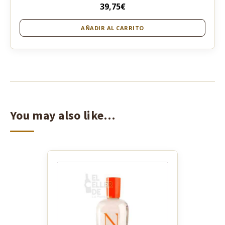
39,75
€
AÑADIR AL CARRITO
You may also like…