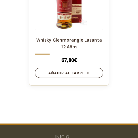
Whisky Glenmorangie Lasanta
12 Años
67,80
€
AÑADIR AL CARRITO
INICIO