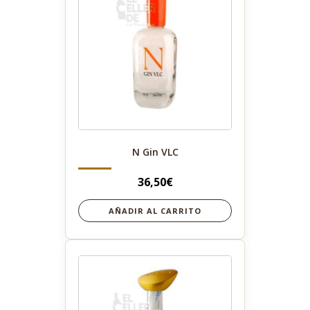
N Gin VLC
36,50
€
AÑADIR AL CARRITO