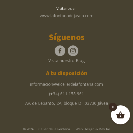
Visítanos en
www.lafontanadejavea.com
Síguenos
Visita nuestro Blog
A tu disposición
informacion@elcellerdelafontana.com
(+34) 611 158 961
Av. de Lepanto, 2A, bloque D · 03730 Jávea
0
© 2026 El Celler de la Fontana | Web Design & Dev by