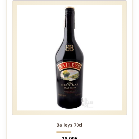
Baileys 70cl
18,00
€