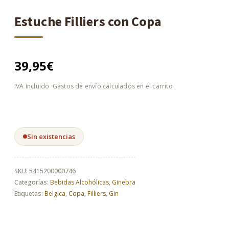
Estuche Filliers con Copa
39,95
€
Sin existencias
SKU:
5415200000746
Categorías:
Bebidas Alcohólicas
,
Ginebra
Etiquetas:
Belgica
,
Copa
,
Filliers
,
Gin