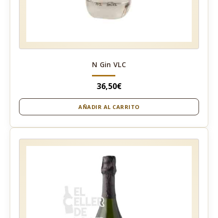
N Gin VLC
36,50
€
AÑADIR AL CARRITO