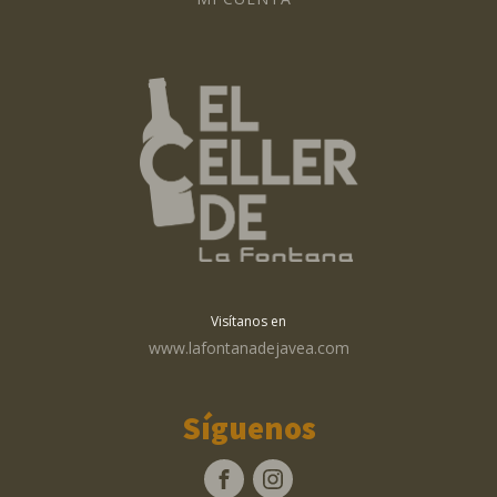
Visítanos en
www.lafontanadejavea.com
Síguenos