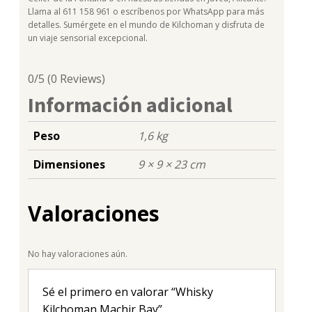
Llama al 611 158 961 o escríbenos por WhatsApp para más
detalles. Sumérgete en el mundo de Kilchoman y disfruta de
un viaje sensorial excepcional.
0/5
(0 Reviews)
Información adicional
Peso
1,6 kg
Dimensiones
9 × 9 × 23 cm
Valoraciones
No hay valoraciones aún.
Sé el primero en valorar “Whisky
Kilchoman Machir Bay”