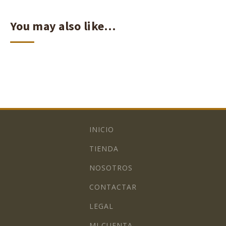
You may also like…
INICIO
TIENDA
NOSOTROS
CONTACTAR
LEGAL
MI CUENTA