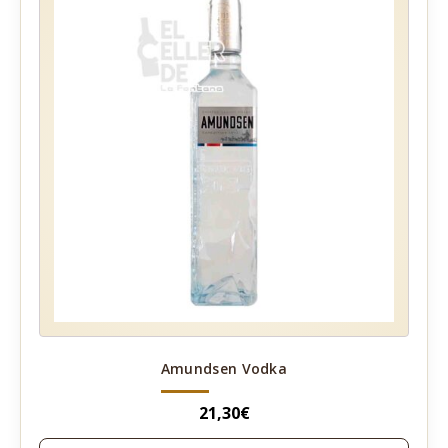
Amundsen Vodka
21,30
€