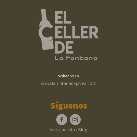
Visítanos en
www.lafontanadejavea.com
Síguenos
Visita nuestro Blog