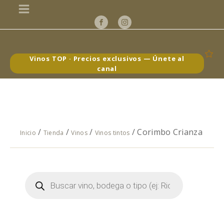
Vinos TOP · Precios exclusivos — Únete al
canal
/
/
/
/ Corimbo Crianza
Inicio
Tienda
Vinos
Vinos tintos
Búsqueda
de
productos