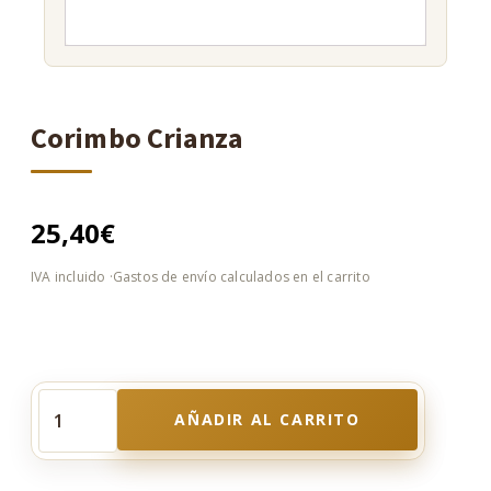
Corimbo Crianza
25,40
€
AÑADIR AL CARRITO
Corimbo
Crianza
cantidad