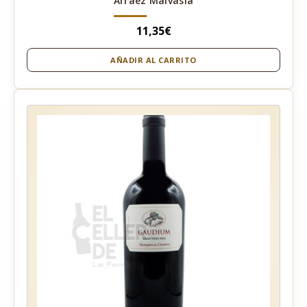
Arraez Malvasia
11,35
€
AÑADIR AL CARRITO