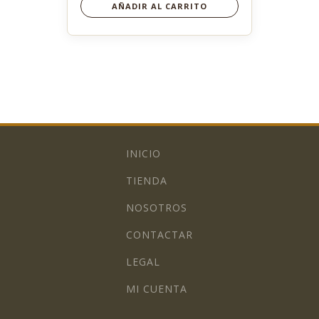
AÑADIR AL CARRITO
INICIO
TIENDA
NOSOTROS
CONTACTAR
LEGAL
MI CUENTA