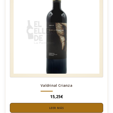
Valdrinal Crianza
15,25
€
LEER MÁS