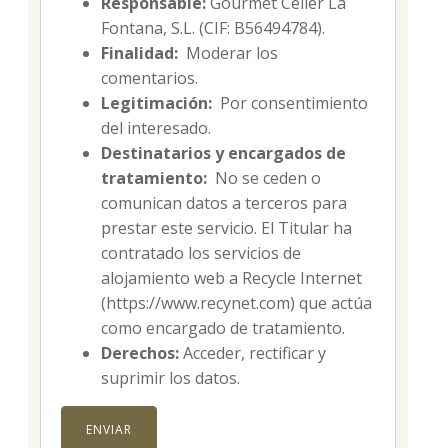
Responsable:
Gourmet Celler La
Fontana, S.L. (CIF: B56494784).
Finalidad:
Moderar los
comentarios.
Legitimación:
Por consentimiento
del interesado.
Destinatarios y encargados de
tratamiento:
No se ceden o
comunican datos a terceros para
prestar este servicio. El Titular ha
contratado los servicios de
alojamiento web a Recycle Internet
(https://www.recynet.com) que actúa
como encargado de tratamiento.
Derechos:
Acceder, rectificar y
suprimir los datos.