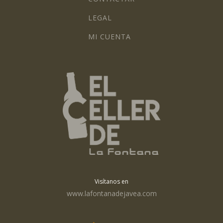
LEGAL
MI CUENTA
Visítanos en
www.lafontanadejavea.com