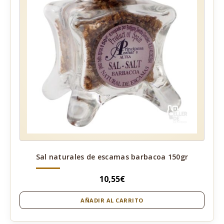
Sal naturales de escamas barbacoa 150gr
10,55
€
AÑADIR AL CARRITO