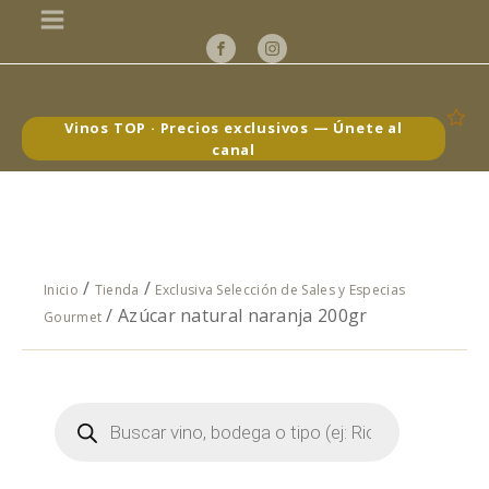
Vinos TOP · Precios exclusivos — Únete al
canal
/
/
Inicio
Tienda
Exclusiva Selección de Sales y Especias
/ Azúcar natural naranja 200gr
Gourmet
Búsqueda
de
productos