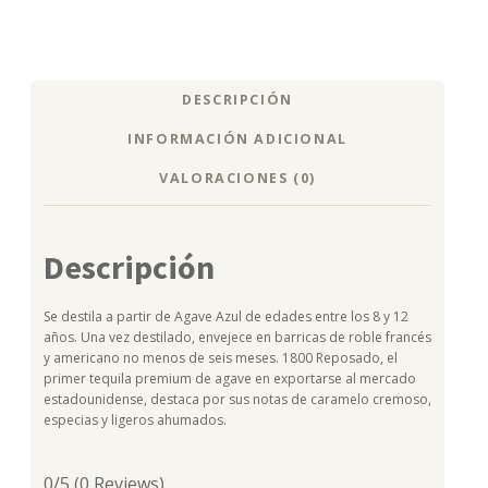
DESCRIPCIÓN
INFORMACIÓN ADICIONAL
VALORACIONES (0)
Descripción
Se destila a partir de Agave Azul de edades entre los 8 y 12
años. Una vez destilado, envejece en barricas de roble francés
y americano no menos de seis meses. 1800 Reposado, el
primer tequila premium de agave en exportarse al mercado
estadounidense, destaca por sus notas de caramelo cremoso,
especias y ligeros ahumados.
0/5
(0 Reviews)