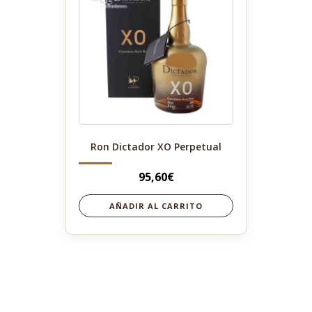
Ron Dictador XO Perpetual
95,60
€
AÑADIR AL CARRITO