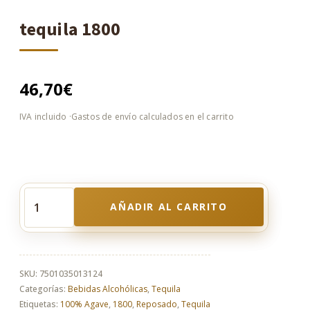
tequila 1800
46,70
€
AÑADIR AL CARRITO
tequila
1800
cantidad
SKU:
7501035013124
Categorías:
Bebidas Alcohólicas
,
Tequila
Etiquetas:
100% Agave
,
1800
,
Reposado
,
Tequila