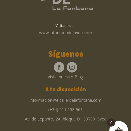
Visítanos en
www.lafontanadejavea.com
Síguenos
Visita nuestro Blog
A tu disposición
informacion@elcellerdelafontana.com
(+34) 611 158 961
Av. de Lepanto, 2A, bloque D · 03730 Jávea
0