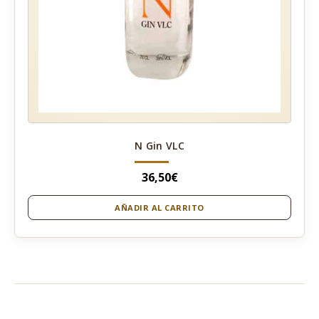
N Gin VLC
36,50
€
AÑADIR AL CARRITO