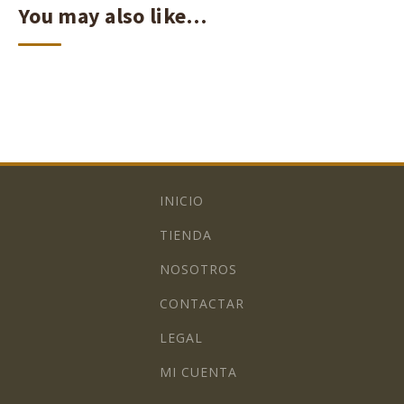
You may also like…
INICIO
TIENDA
NOSOTROS
CONTACTAR
LEGAL
MI CUENTA