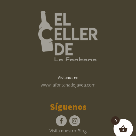
Visítanos en
www.lafontanadejavea.com
Síguenos
0
Visita nuestro Blog