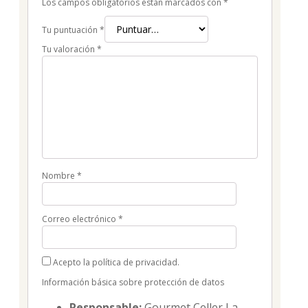
Los campos obligatorios están marcados con
*
Tu puntuación
*
Tu valoración
*
Nombre
*
Correo electrónico
*
Acepto la política de privacidad.
Información básica sobre protección de datos
Responsable:
Gourmet Celler La