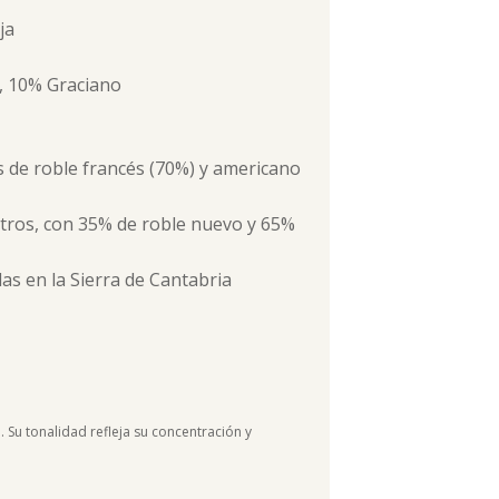
ja
, 10% Graciano
s de roble francés (70%) y americano
litros, con 35% de roble nuevo y 65%
as en la Sierra de Cantabria
o. Su tonalidad refleja su concentración y