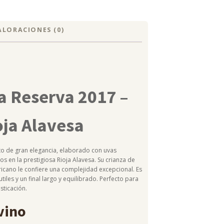
ALORACIONES (0)
a Reserva 2017 –
oja Alavesa
nto de gran elegancia, elaborado con uvas
s en la prestigiosa Rioja Alavesa. Su crianza de
icano le confiere una complejidad excepcional. Es
iles y un final largo y equilibrado. Perfecto para
sticación.
vino