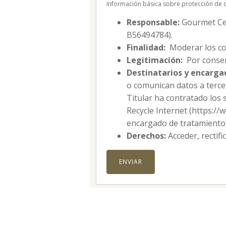
Información básica sobre protección de 
Responsable:
Gourmet Cell
B56494784).
Finalidad:
Moderar los co
Legitimación:
Por consen
Destinatarios y encarga
o comunican datos a tercer
Titular ha contratado los 
Recycle Internet (https:/
encargado de tratamiento
Derechos:
Acceder, rectifi