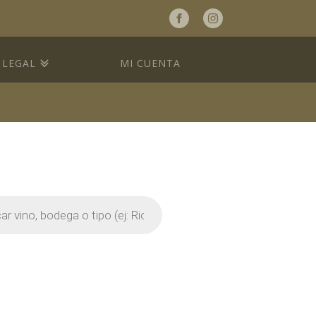
a
LEGAL
MI CUENTA