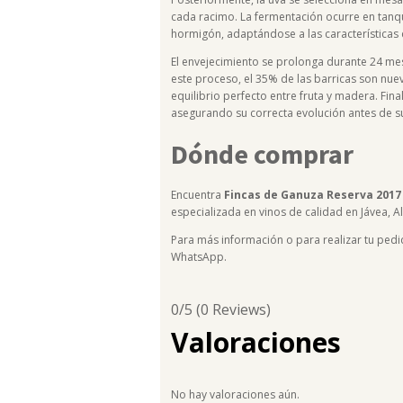
cada racimo. La fermentación ocurre en tanq
hormigón, adaptándose a las características 
El envejecimiento se prolonga durante 24 mes
este proceso, el 35% de las barricas son nu
equilibrio perfecto entre fruta y madera. Fina
asegurando su correcta evolución antes de s
Dónde comprar
Encuentra
Fincas de Ganuza Reserva 2017
especializada en vinos de calidad en Jávea, Al
Para más información o para realizar tu pedi
WhatsApp.
0/5
(0 Reviews)
Valoraciones
No hay valoraciones aún.