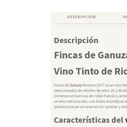
DESCRIPCIÓN
V
Descripción
Fincas de Ganuz
Vino Tinto de Ri
Fincas de
Ganuza
Reserva 2017 es un vino ti
seleccionadas de viñedos de entre 25 y 40 año
24 meses en barricas de roble francés y amer
un vino estructurado, con notas aromáticas sut
quienes buscan un reserva con carácter y sofi
Características del