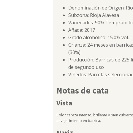
Denominación de Origen: Rio
Subzona: Rioja Alavesa
Variedades: 90% Tempranillo
Añada: 2017
Grado alcohólico: 15.0% vol.
Crianza: 24 meses en barrica
(30%)
Producción: Barricas de 225 
de segundo uso
Viñedos: Parcelas seleccionad
Notas de cata
Vista
Color cereza intenso, brillante y bien cubiert
envejecimiento en barrica.
Nariz