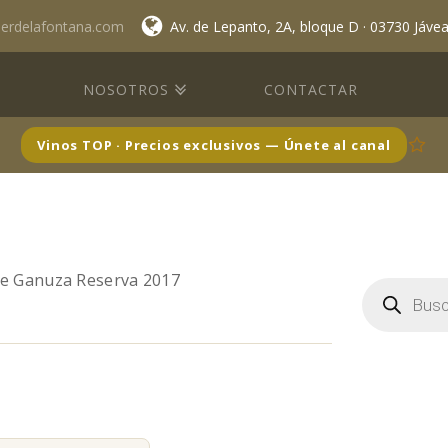
lerdelafontana.com
Av. de Lepanto, 2A, bloque D · 03730 Jáve
NOSOTROS
CONTACTAR
Vinos TOP · Precios exclusivos — Únete al canal
de Ganuza Reserva 2017
Búsqueda
de
productos