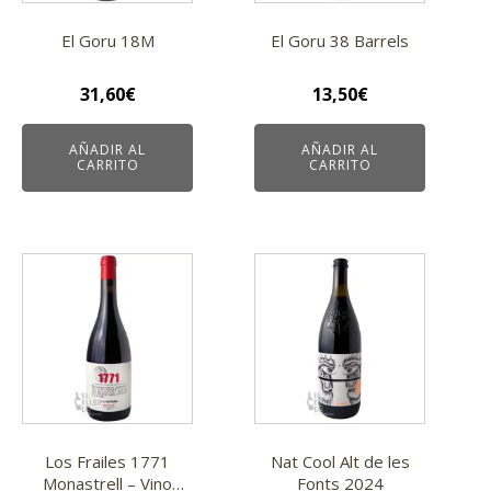
El Goru 18M
El Goru 38 Barrels
31,60
€
13,50
€
AÑADIR AL
AÑADIR AL
CARRITO
CARRITO
Los Frailes 1771
Nat Cool Alt de les
Monastrell – Vino
Fonts 2024