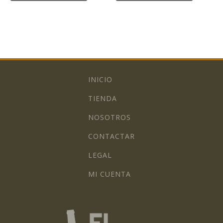
INICIO
TIENDA
NOSOTROS
CONTACTAR
LEGAL
MI CUENTA