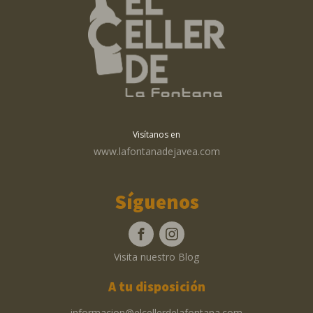
Visítanos en
www.lafontanadejavea.com
Síguenos
Visita nuestro Blog
A tu disposición
informacion@elcellerdelafontana.com