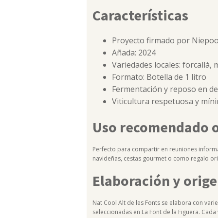
Características
Proyecto firmado por Niepoo
Añada: 2024
Variedades locales: forcallà, 
Formato: Botella de 1 litro
Fermentación y reposo en d
Viticultura respetuosa y mín
Uso recomendado o
Perfecto para compartir en reuniones inform
navideñas, cestas gourmet o como regalo orig
Elaboración y orig
Nat Cool Alt de les Fonts se elabora con va
seleccionadas en La Font de la Figuera. Cada