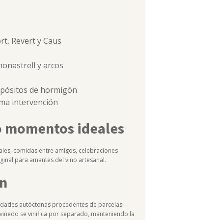
rt, Revert y Caus
monastrell y arcos
epósitos de hormigón
ima intervención
 momentos ideales
ales, comidas entre amigos, celebraciones
inal para amantes del vino artesanal.
en
riedades autóctonas procedentes de parcelas
 viñedo se vinifica por separado, manteniendo la