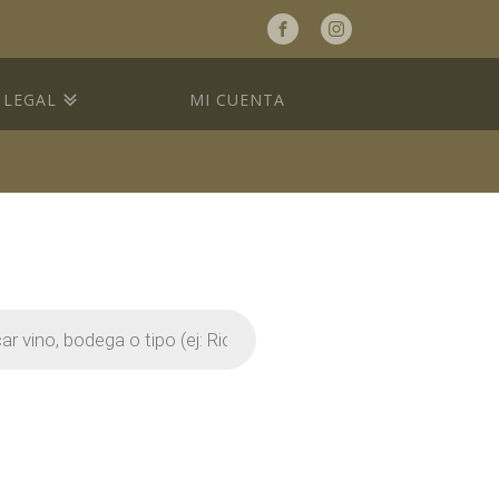
a
LEGAL
MI CUENTA