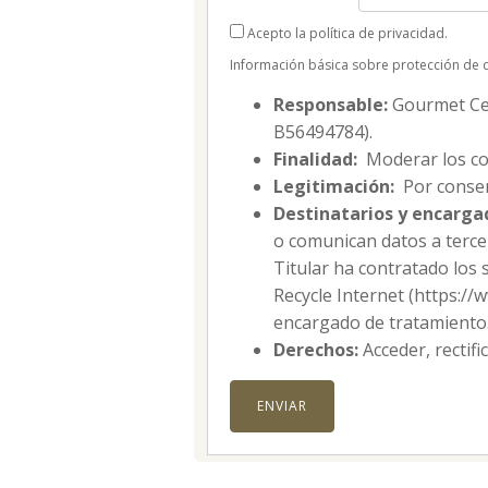
Acepto la política de privacidad.
Información básica sobre protección de 
Responsable:
Gourmet Cell
B56494784).
Finalidad:
Moderar los co
Legitimación:
Por consen
Destinatarios y encarga
o comunican datos a tercer
Titular ha contratado los 
Recycle Internet (https:/
encargado de tratamiento
Derechos:
Acceder, rectifi