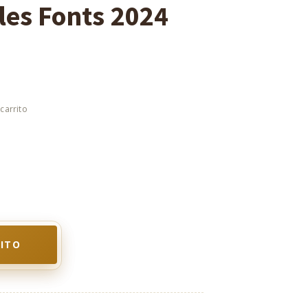
 les Fonts 2024
RITO