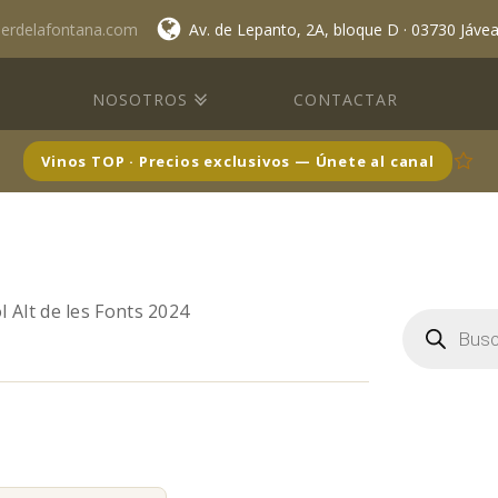
lerdelafontana.com
Av. de Lepanto, 2A, bloque D · 03730 Jáve
NOSOTROS
CONTACTAR
Vinos TOP · Precios exclusivos — Únete al canal
l Alt de les Fonts 2024
Búsqueda
de
productos