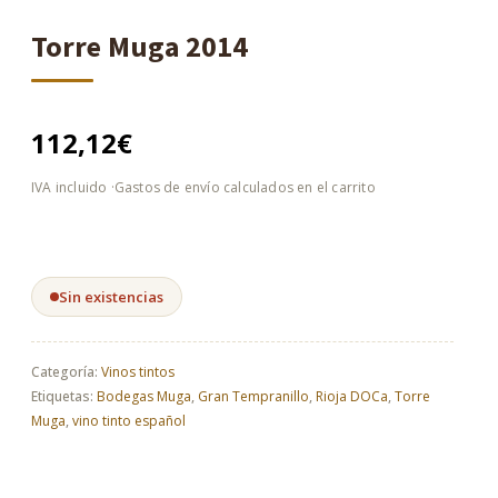
Torre Muga 2014
112,12
€
Sin existencias
Categoría:
Vinos tintos
Etiquetas:
Bodegas Muga
,
Gran Tempranillo
,
Rioja DOCa
,
Torre
Muga
,
vino tinto español