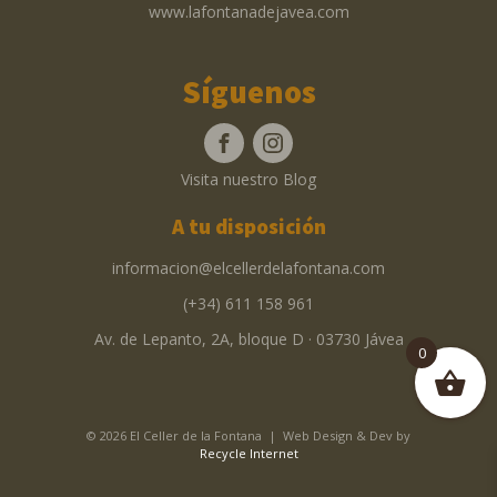
www.lafontanadejavea.com
Síguenos
Visita nuestro Blog
A tu disposición
informacion@elcellerdelafontana.com
(+34) 611 158 961
Av. de Lepanto, 2A, bloque D · 03730 Jávea
0
© 2026 El Celler de la Fontana | Web Design & Dev by
Recycle Internet