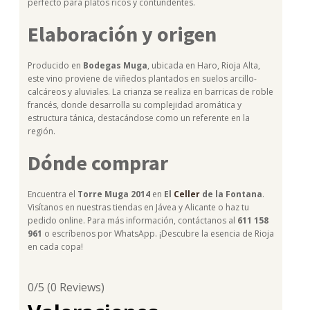
perfecto para platos ricos y contundentes.
Elaboración y origen
Producido en
Bodegas Muga
, ubicada en Haro, Rioja Alta,
este vino proviene de viñedos plantados en suelos arcillo-
calcáreos y aluviales. La crianza se realiza en barricas de roble
francés, donde desarrolla su complejidad aromática y
estructura tánica, destacándose como un referente en la
región.
Dónde comprar
Encuentra el
Torre Muga 2014
en
El
Celler
de la Fontana
.
Visítanos en nuestras tiendas en Jávea y Alicante o haz tu
pedido online. Para más información, contáctanos al
611 158
961
o escríbenos por WhatsApp. ¡Descubre la esencia de Rioja
en cada copa!
0/5
(0 Reviews)