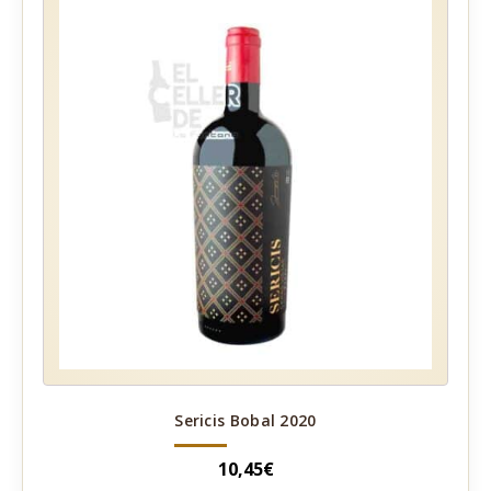
Sericis Bobal 2020
10,45
€