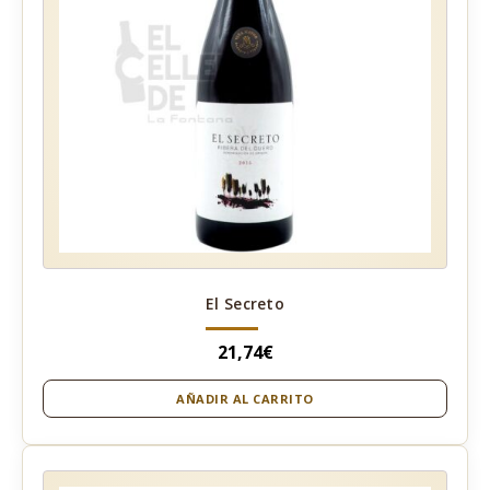
El Secreto
21,74
€
AÑADIR AL CARRITO