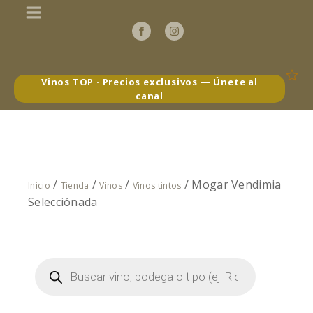
Vinos TOP · Precios exclusivos — Únete al
canal
/
/
/
/ Mogar Vendimia
Inicio
Tienda
Vinos
Vinos tintos
Selecciónada
Búsqueda
de
productos