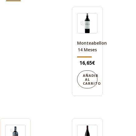
Monteabellon
14 Meses
16,65
€
AÑADIR
AL
CARRITO