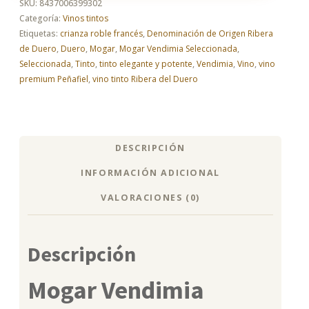
SKU:
8437006399302
Categoría:
Vinos tintos
Etiquetas:
crianza roble francés
,
Denominación de Origen Ribera
de Duero
,
Duero
,
Mogar
,
Mogar Vendimia Seleccionada
,
Seleccionada
,
Tinto
,
tinto elegante y potente
,
Vendimia
,
Vino
,
vino
premium Peñafiel
,
vino tinto Ribera del Duero
DESCRIPCIÓN
INFORMACIÓN ADICIONAL
VALORACIONES (0)
Descripción
Mogar Vendimia