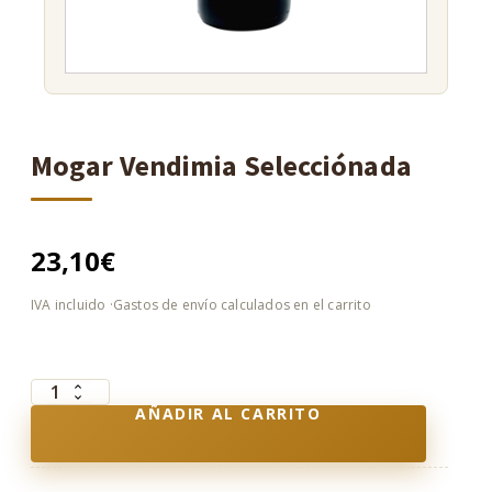
Mogar Vendimia Selecciónada
23,10
€
Mogar
AÑADIR AL CARRITO
Vendimia
Selecciónada
cantidad