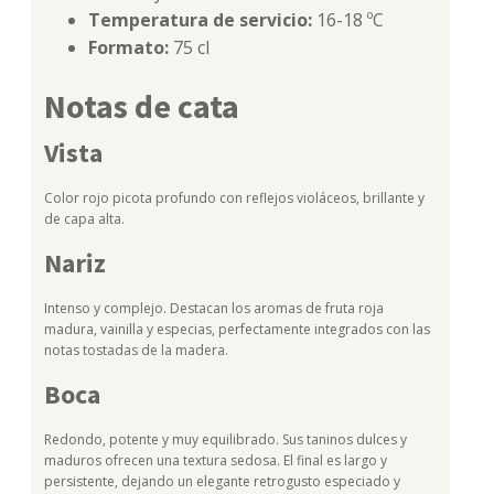
Temperatura de servicio:
16-18 ºC
Formato:
75 cl
Notas de cata
Vista
Color rojo picota profundo con reflejos violáceos, brillante y
de capa alta.
Nariz
Intenso y complejo. Destacan los aromas de fruta roja
madura, vainilla y especias, perfectamente integrados con las
notas tostadas de la madera.
Boca
Redondo, potente y muy equilibrado. Sus taninos dulces y
maduros ofrecen una textura sedosa. El final es largo y
persistente, dejando un elegante retrogusto especiado y