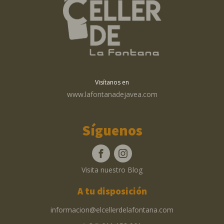
Visítanos en
www.lafontanadejavea.com
Síguenos
Visita nuestro Blog
A tu disposición
informacion@elcellerdelafontana.com