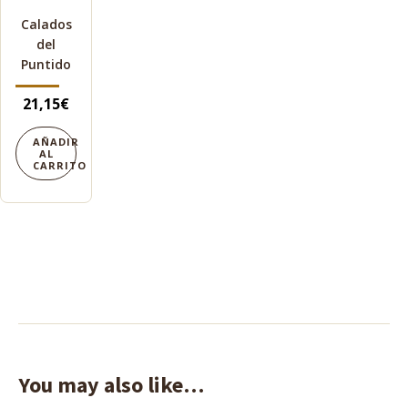
Calados
del
Puntido
21,15
€
AÑADIR
AL
CARRITO
You may also like…