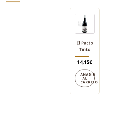
El Pacto
Tinto
14,15
€
AÑADIR
AL
CARRITO