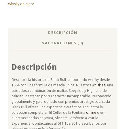
Whisky de autor
DESCRIPCIÓN
VALORACIONES (0)
Descripción
Descubre la historia de Black Bull, elaborando whisky desde
1864 con una fórmula de mezcla única. Nuestros
whiskies
, una
cuidadosa combinación de maltas Speyside y Highland de
calidad, destacan por su carácter incomparable. Reconocido
globalmente y galardonado con premios prestigiosos, cada
Black Bull ofrece una experiencia auténtica. Encuentra la
colección completa en El Celler de la Fontana
online
o en
nuestras tiendas en Javea, Alicante. ¡Atrévete a vivir la
experiencia! Contáctanos al 611 158 961 o escríbenos por
WhatsApp para más información.