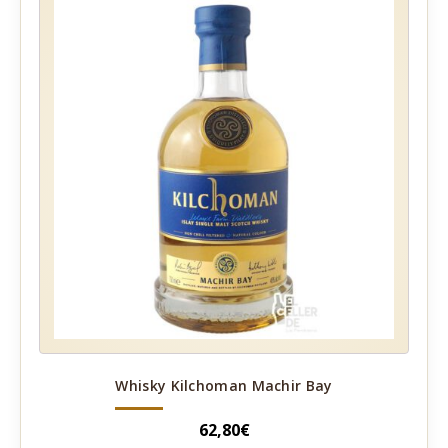
Whisky Kilchoman Machir Bay
62,80
€