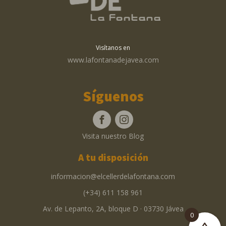
Visítanos en
www.lafontanadejavea.com
Síguenos
Visita nuestro Blog
A tu disposición
informacion@elcellerdelafontana.com
(+34) 611 158 961
Av. de Lepanto, 2A, bloque D · 03730 Jávea
0