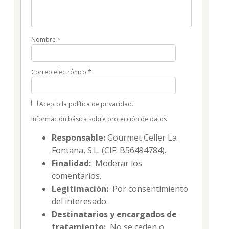
Nombre
*
Correo electrónico
*
Acepto la política de privacidad.
Información básica sobre protección de datos
Responsable:
Gourmet Celler La
Fontana, S.L. (CIF: B56494784).
Finalidad:
Moderar los
comentarios.
Legitimación:
Por consentimiento
del interesado.
Destinatarios y encargados de
tratamiento:
No se ceden o