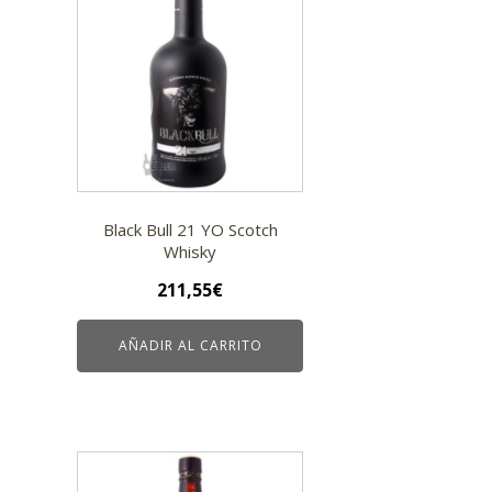
Black Bull 21 YO Scotch
Whisky
211,55
€
AÑADIR AL CARRITO