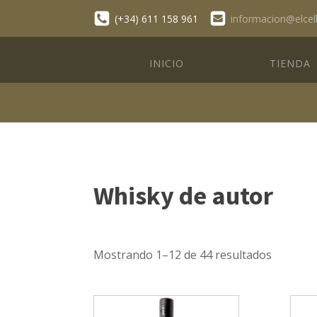
(+34) 611 158 961
informacion@elcel
INICIO
TIENDA
Whisky de autor
Mostrando 1–12 de 44 resultados