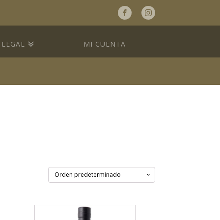
a
LEGAL
MI CUENTA