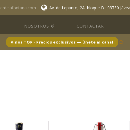
lerdelafontana.com
Av. de Lepanto, 2A, bloque D · 03730 Jáve
NOSOTROS
CONTACTAR
Vinos TOP · Precios exclusivos — Únete al canal