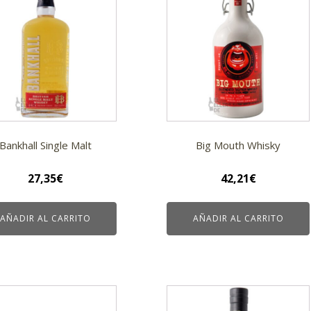
Bankhall Single Malt
Big Mouth Whisky
27,35
€
42,21
€
AÑADIR AL CARRITO
AÑADIR AL CARRITO