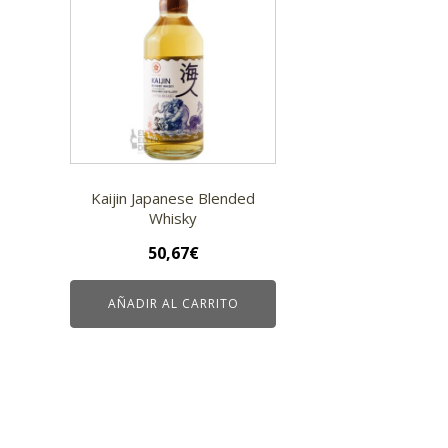
Kaijin Japanese Blended
Whisky
50,67
€
AÑADIR AL CARRITO