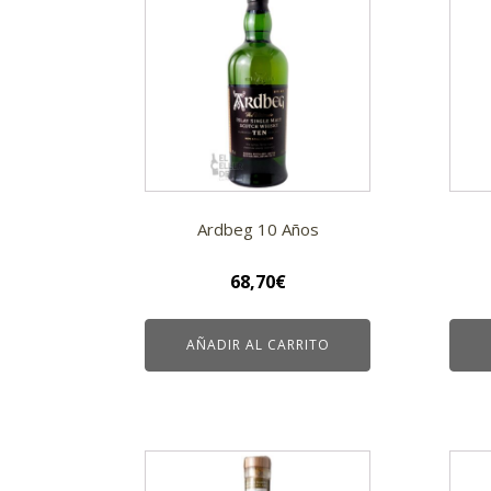
Ardbeg 10 Años
68,70
€
AÑADIR AL CARRITO