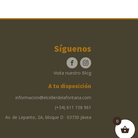
Síguenos
Visita nuestro Blog
A tu disposición
informacion@elcellerdelafontana.com
(+34) 611 158 961
Av. de Lepanto, 2A, bloque D · 03730 Jávea
0