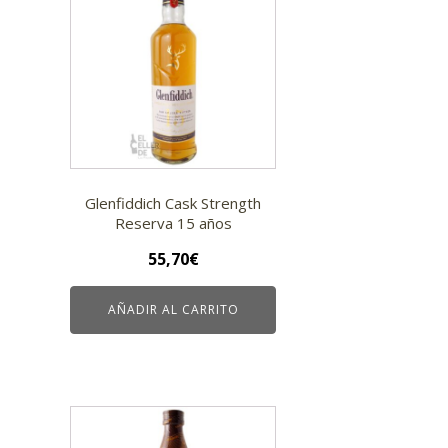
Glenfiddich Cask Strength
Reserva 15 años
55,70
€
AÑADIR AL CARRITO