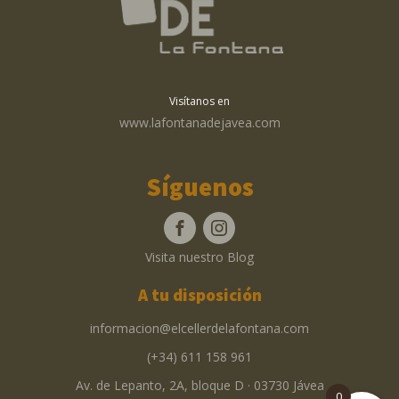
Visítanos en
www.lafontanadejavea.com
Síguenos
Visita nuestro Blog
A tu disposición
informacion@elcellerdelafontana.com
(+34) 611 158 961
Av. de Lepanto, 2A, bloque D · 03730 Jávea
0