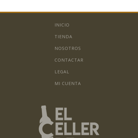
INICIO
TIENDA
NOSOTROS
CONTACTAR
LEGAL
MI CUENTA