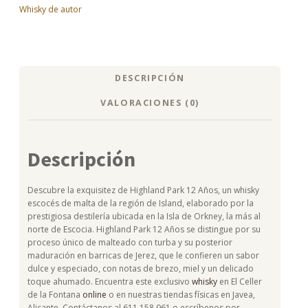
Whisky de autor
DESCRIPCIÓN
VALORACIONES (0)
Descripción
Descubre la exquisitez de Highland Park 12 Años, un whisky
escocés de malta de la región de Island, elaborado por la
prestigiosa destilería ubicada en la Isla de Orkney, la más al
norte de Escocia. Highland Park 12 Años se distingue por su
proceso único de malteado con turba y su posterior
maduración en barricas de Jerez, que le confieren un sabor
dulce y especiado, con notas de brezo, miel y un delicado
toque ahumado. Encuentra este exclusivo
whisky
en El Celler
de la Fontana
online
o en nuestras tiendas físicas en Javea,
Alicante. Contáctanos al 611 158 961 o escríbenos por