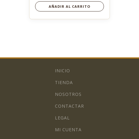
AÑADIR AL CARRITO
INICIO
TIENDA
NOSOTROS
CONTACTAR
LEGAL
MI CUENTA