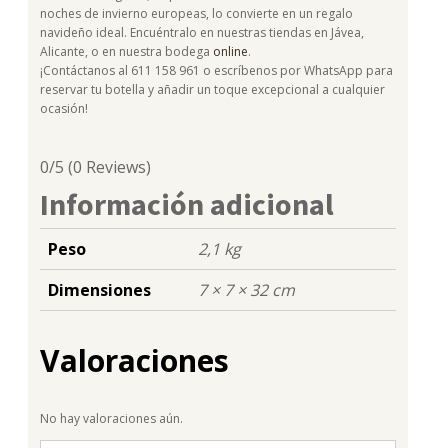
noches de invierno europeas, lo convierte en un regalo
navideño ideal. Encuéntralo en nuestras tiendas en Jávea,
Alicante, o en nuestra bodega
online
.
¡Contáctanos al 611 158 961 o escríbenos por WhatsApp para
reservar tu botella y añadir un toque excepcional a cualquier
ocasión!
0/5
(0 Reviews)
Información adicional
Peso
2,1 kg
Dimensiones
7 × 7 × 32 cm
Valoraciones
No hay valoraciones aún.