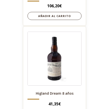
106,20
€
AÑADIR AL CARRITO
Higland Dream 8 años
41,35
€