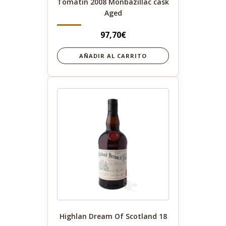
Tomatin 2008 Monbazillac cask
Aged
97,70
€
AÑADIR AL CARRITO
Highlan Dream Of Scotland 18