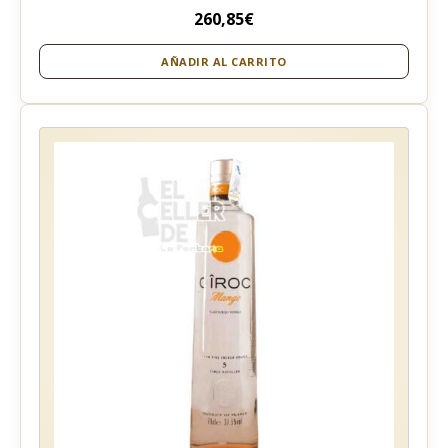
260,85
€
AÑADIR AL CARRITO