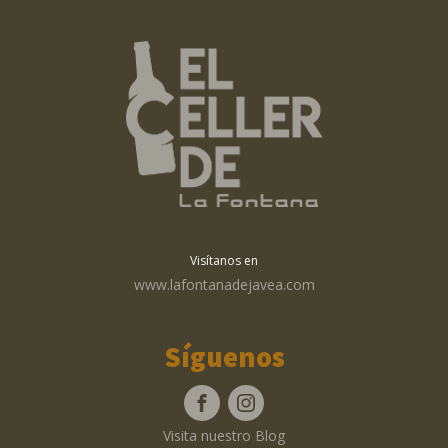
Visítanos en
www.lafontanadejavea.com
Síguenos
Visita nuestro Blog