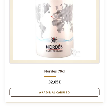
Nordes 70cl
32,05
€
AÑADIR AL CARRITO