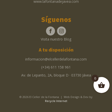
www.lafontanadejavea.com
Síguenos
Visita nuestro Blog
A tu disposición
informacion@elcellerdelafontana.com
(+34) 611 158 961
Av. de Lepanto, 2A, bloque D · 03730 Jávea
0
© 2026 El Celler de la Fontana | Web Design & Dev by
Recycle Internet