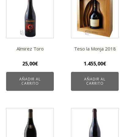
Almirez Toro
Teso la Monja 2018
25,00
€
1.455,00
€
AÑADIR AL
AÑADIR AL
CARRITO
CARRITO