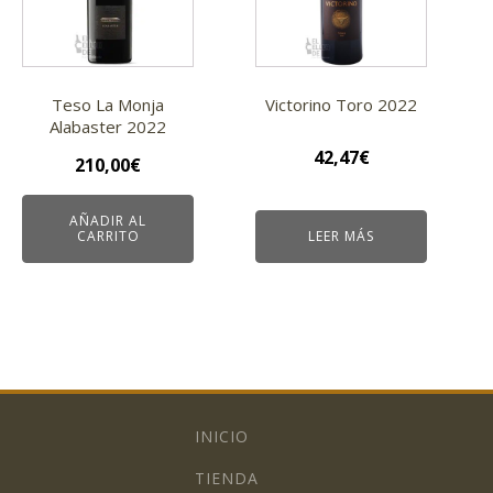
Teso La Monja
Victorino Toro 2022
Alabaster 2022
42,47
€
210,00
€
AÑADIR AL
CARRITO
LEER MÁS
INICIO
TIENDA