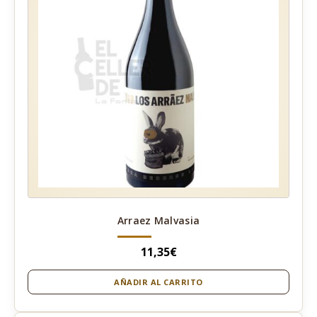
Arraez Malvasia
11,35
€
AÑADIR AL CARRITO