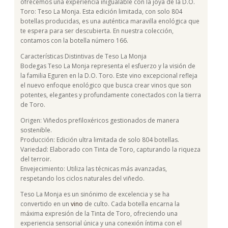
ofrecemos una experiencia inigualable con la joya de la D.O.
Toro: Teso La Monja. Esta edición limitada, con solo 804
botellas producidas, es una auténtica maravilla enológica que
te espera para ser descubierta. En nuestra colección,
contamos con la botella número 166.
Características Distintivas de Teso La Monja
Bodegas Teso La Monja representa el esfuerzo y la visión de
la familia Eguren en la D.O. Toro. Este vino excepcional refleja
el nuevo enfoque enológico que busca crear vinos que son
potentes, elegantes y profundamente conectados con la tierra
de Toro.
Origen: Viñedos prefiloxéricos gestionados de manera
sostenible.
Producción: Edición ultra limitada de solo 804 botellas.
Variedad: Elaborado con Tinta de Toro, capturando la riqueza
del terroir.
Envejecimiento: Utiliza las técnicas más avanzadas,
respetando los ciclos naturales del viñedo.
Teso La Monja es un sinónimo de excelencia y se ha
convertido en un
vino
de culto. Cada botella encarna la
máxima expresión de la Tinta de Toro, ofreciendo una
experiencia sensorial única y una conexión íntima con el