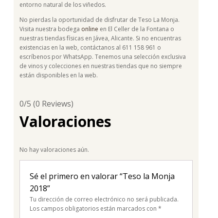
entorno natural de los viñedos.
No pierdas la oportunidad de disfrutar de Teso La Monja.
Visita nuestra bodega
online
en El Celler de la Fontana o
nuestras tiendas físicas en Jávea, Alicante. Si no encuentras
existencias en la web, contáctanos al 611 158 961 o
escríbenos por WhatsApp. Tenemos una selección exclusiva
de vinos y colecciones en nuestras tiendas que no siempre
están disponibles en la web.
0/5
(0 Reviews)
Valoraciones
No hay valoraciones aún.
Sé el primero en valorar “Teso la Monja
2018”
Tu dirección de correo electrónico no será publicada.
Los campos obligatorios están marcados con
*