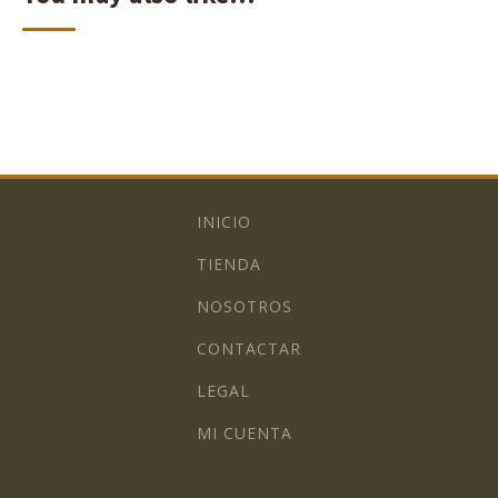
INICIO
TIENDA
NOSOTROS
CONTACTAR
LEGAL
MI CUENTA