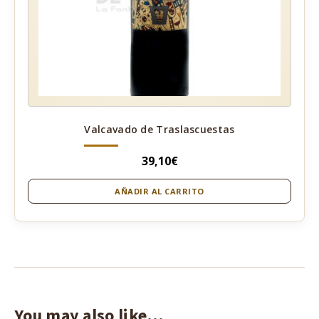
Valcavado de Traslascuestas
39,10
€
AÑADIR AL CARRITO
You may also like…