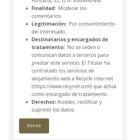
Fontana, S.L. (CIF: B56494784).
Finalidad:
Moderar los
comentarios.
Legitimación:
Por consentimiento
del interesado.
Destinatarios y encargados de
tratamiento:
No se ceden o
comunican datos a terceros para
prestar este servicio. El Titular ha
contratado los servicios de
alojamiento web a Recycle Internet
(https://www.recynet.com) que actúa
como encargado de tratamiento.
Derechos:
Acceder, rectificar y
suprimir los datos.