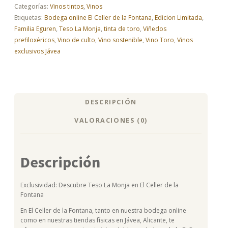
cantidad
Categorías:
Vinos tintos
,
Vinos
Etiquetas:
Bodega online El Celler de la Fontana
,
Edicion Limitada
,
Familia Eguren
,
Teso La Monja
,
tinta de toro
,
Viñedos
prefiloxéricos
,
Vino de culto
,
Vino sostenible
,
Vino Toro
,
Vinos
exclusivos Jávea
DESCRIPCIÓN
VALORACIONES (0)
Descripción
Exclusividad: Descubre Teso La Monja en El Celler de la
Fontana
En El Celler de la Fontana, tanto en nuestra bodega online
como en nuestras tiendas físicas en Jávea, Alicante, te