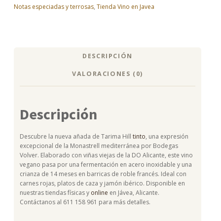
Notas especiadas y terrosas
,
Tienda Vino en Javea
DESCRIPCIÓN
VALORACIONES (0)
Descripción
Descubre la nueva añada de Tarima Hill
tinto
, una expresión
excepcional de la Monastrell mediterránea por Bodegas
Volver. Elaborado con viñas viejas de la DO Alicante, este vino
vegano pasa por una fermentación en acero inoxidable y una
crianza de 14 meses en barricas de roble francés. Ideal con
carnes rojas, platos de caza y jamón ibérico. Disponible en
nuestras tiendas físicas y
online
en Jávea, Alicante.
Contáctanos al 611 158 961 para más detalles.