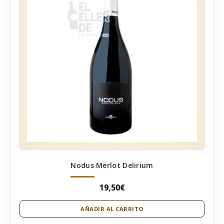
Nodus Merlot Delirium
19,50
€
AÑADIR AL CARRITO