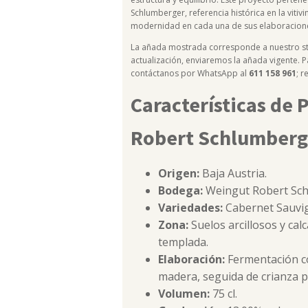
Schlumberger, referencia histórica en la vitiv
modernidad en cada una de sus elaboracion
La añada mostrada corresponde a nuestro sto
actualización, enviaremos la añada vigente. P
contáctanos por WhatsApp al
611 158 961
; 
Características de 
Robert Schlumberg
Origen:
Baja Austria.
Bodega:
Weingut Robert Sch
Variedades:
Cabernet Sauvig
Zona:
Suelos arcillosos y calc
templada.
Elaboración:
Fermentación co
madera, seguida de crianza 
Volumen:
75 cl.