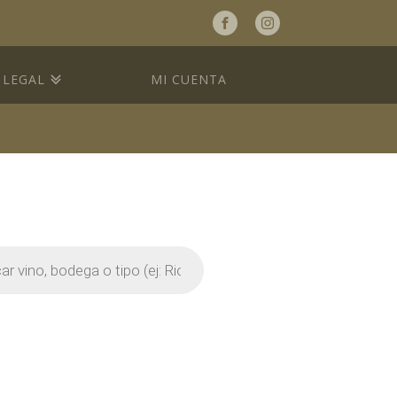
a
LEGAL
MI CUENTA