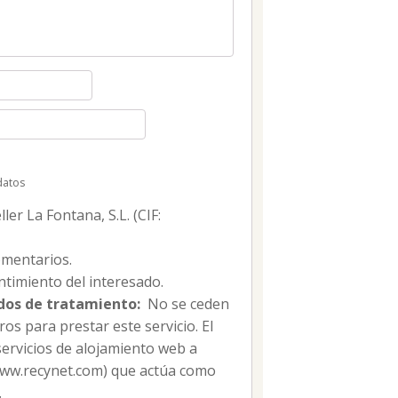
datos
er La Fontana, S.L. (CIF:
mentarios.
timiento del interesado.
dos de tratamiento:
No se ceden
os para prestar este servicio. El
servicios de alojamiento web a
/www.recynet.com) que actúa como
.