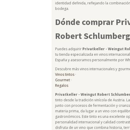
identidad definida, reflejando la combinación
bodega.
Dónde comprar Priv
Robert Schlumberg
Puedes adquirir
Privatkeller - Weingut R
tu tienda especializada en vinos internacional
España y asesoramos personalmente por Wh
Descubre más vinos internacionales y gourme
Vinos tintos
·
Gourmet
·
Regalos
Privatkeller - Weingut Robert Schlumbe
tinto desde la tradición vinícola de Austria.
junto con procesos de fermentación y crianza
materia prima, da lugar a un vino con equilibr
gastronómicos. Este tinto es una excelente 
personalidad internacional y calidad contrast
disfruta de un vino que combina historia, te