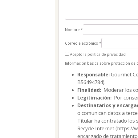
Nombre
*
Correo electrónico
*
Acepto la política de privacidad.
Información básica sobre protección de 
Responsable:
Gourmet Cell
B56494784).
Finalidad:
Moderar los co
Legitimación:
Por consen
Destinatarios y encarga
o comunican datos a tercer
Titular ha contratado los 
Recycle Internet (https:/
encargado de tratamiento