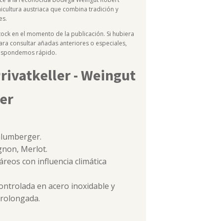
inicultura austriaca que combina tradición y
es.
ck en el momento de la publicación. Si hubiera
ara consultar añadas anteriores o especiales,
respondemos rápido.
Privatkeller - Weingut
er
lumberger.
non, Merlot.
áreos con influencia climática
ntrolada en acero inoxidable y
prolongada.