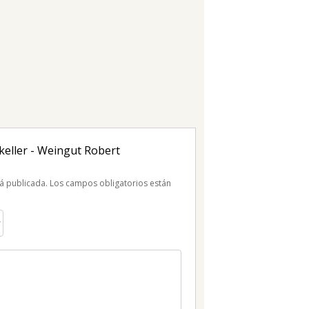
tkeller - Weingut Robert
á publicada.
Los campos obligatorios están