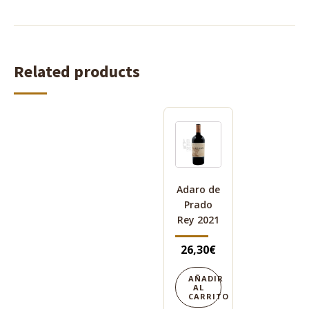
Related products
Adaro de
Prado
Rey 2021
26,30
€
AÑADIR
AL
CARRITO