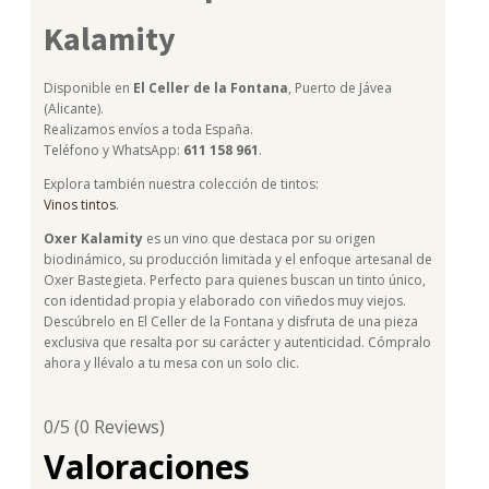
Kalamity
Disponible en
El Celler de la Fontana
, Puerto de Jávea
(Alicante).
Realizamos envíos a toda España.
Teléfono y WhatsApp:
611 158 961
.
Explora también nuestra colección de tintos:
Vinos tintos
.
Oxer Kalamity
es un vino que destaca por su origen
biodinámico, su producción limitada y el enfoque artesanal de
Oxer Bastegieta. Perfecto para quienes buscan un tinto único,
con identidad propia y elaborado con viñedos muy viejos.
Descúbrelo en El Celler de la Fontana y disfruta de una pieza
exclusiva que resalta por su carácter y autenticidad. Cómpralo
ahora y llévalo a tu mesa con un solo clic.
0/5
(0 Reviews)
Valoraciones