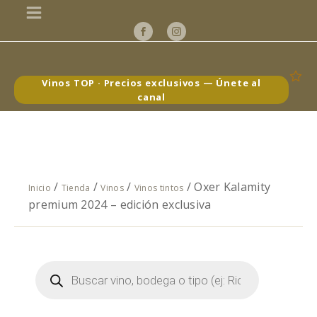
Vinos TOP · Precios exclusivos — Únete al
canal
/
/
/
/ Oxer Kalamity
Inicio
Tienda
Vinos
Vinos tintos
premium 2024 – edición exclusiva
Búsqueda
de
productos