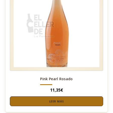
Pink Pearl Rosado
11,35
€
LEER MÁS