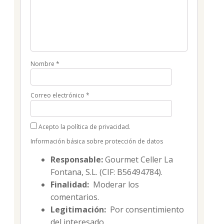
Nombre
*
Correo electrónico
*
Acepto la política de privacidad.
Información básica sobre protección de datos
Responsable:
Gourmet Celler La
Fontana, S.L. (CIF: B56494784).
Finalidad:
Moderar los
comentarios.
Legitimación:
Por consentimiento
del interesado.