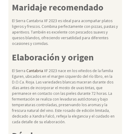
Maridaje recomendado
El Sierra Cantabria XF 2023 es ideal para acompañar platos
ligeros y frescos. Combina perfectamente con pizzas, pastas y
aperitivos. También es excelente con pescados suaves y
quesos blandos, ofreciendo versatilidad para diferentes
ocasiones y comidas.
Elaboración y origen
El Sierra
Cantabria
XF 2023 nace en los viñedos de la familia
Eguren, ubicados en el margen izquierdo del río Ebro, en la
D.O.Ca. Rioja. Las variedades blancas maceran durante dos
días antes de incorporar el mosto de uvas tintas, que
permanece en contacto con las pieles durante 72 horas. La
fermentación se realiza con levaduras autóctonas y bajo
temperaturas controladas, preservando los aromas y la
frescura natural del vino. Este rosado de edición limitada,
dedicado a Xandra Falcó, refleja la elegancia y el cuidado en
cada detalle de su elaboración.