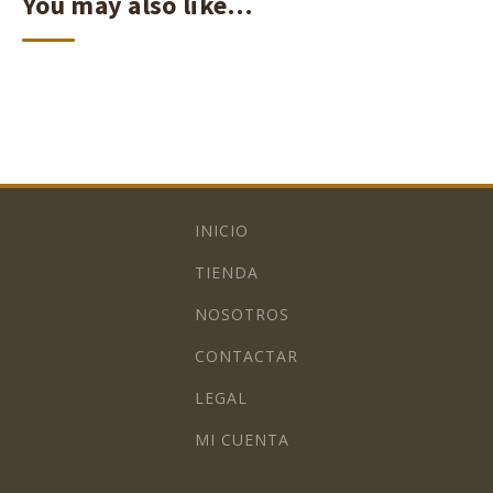
You may also like…
INICIO
TIENDA
NOSOTROS
CONTACTAR
LEGAL
MI CUENTA