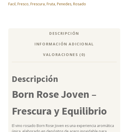
Facil
,
Fresco
,
Frescura
,
Fruta
,
Penedes
,
Rosado
DESCRIPCIÓN
INFORMACIÓN ADICIONAL
VALORACIONES (0)
Descripción
Born Rose Joven –
Frescura y Equilibrio
El vino rosado Born Rose Joven es una experiencia aromática
única, elaborado en depósitos de acero inoxidable para