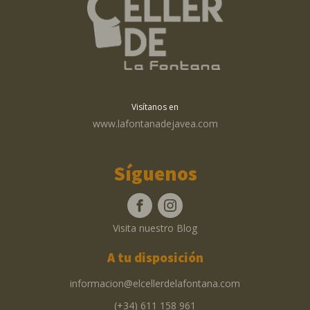
Visítanos en
www.lafontanadejavea.com
Síguenos
Visita nuestro Blog
A tu disposición
informacion@elcellerdelafontana.com
(+34) 611 158 961