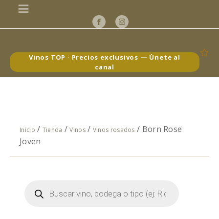
Vinos TOP · Precios exclusivos — Únete al
canal
/
/
/
/ Born Rose
Inicio
Tienda
Vinos
Vinos rosados
Joven
Búsqueda
de
productos