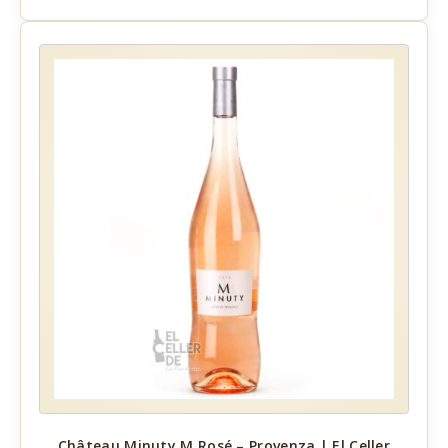
Château Minuty M Rosé – Provenza | El Celler