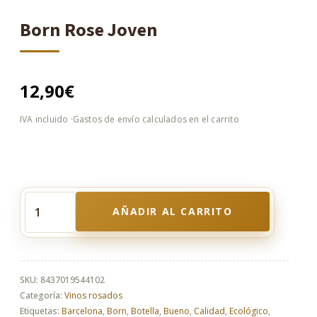
Born Rose Joven
12,90
€
AÑADIR AL CARRITO
Born
Rose
Joven
cantidad
SKU:
8437019544102
Categoría:
Vinos rosados
Etiquetas:
Barcelona
,
Born
,
Botella
,
Bueno
,
Calidad
,
Ecológico
,