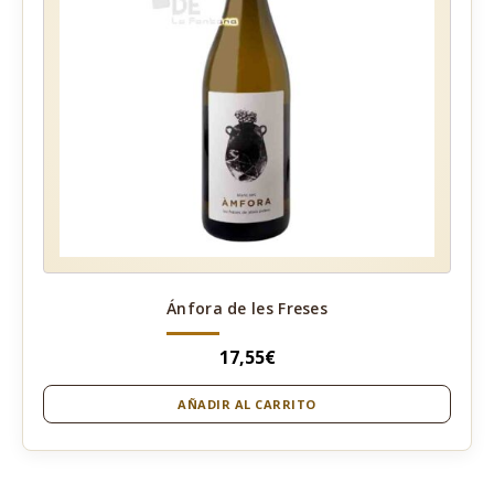
Ánfora de les Freses
17,55
€
AÑADIR AL CARRITO