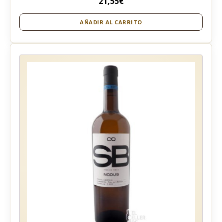
21,55
€
AÑADIR AL CARRITO