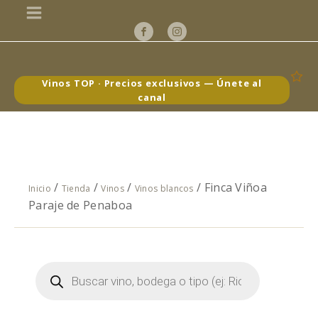
Vinos TOP · Precios exclusivos — Únete al
canal
/
/
/
/ Finca Viñoa
Inicio
Tienda
Vinos
Vinos blancos
Paraje de Penaboa
Búsqueda
de
productos