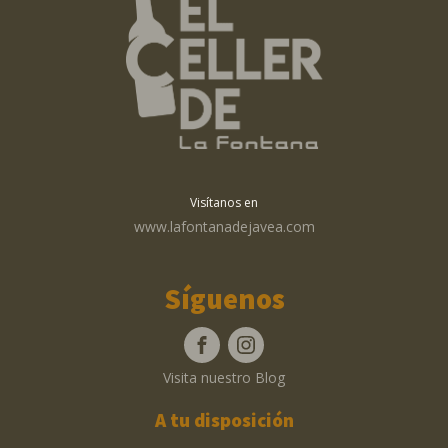
Visítanos en
www.lafontanadejavea.com
Síguenos
Visita nuestro Blog
A tu disposición