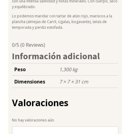
con una intensa salinidad y notas minerales. Con cuerpo, seco
y equilibrado.
Lo podemos maridar con tartar de atún rojo, mariscos a la
plancha (almejas de Carril, cigalas, bogavante), setas de
temporada y perdiz estofada.
0/5
(0 Reviews)
Información adicional
Peso
1,300 kg
Dimensiones
7 × 7 × 31 cm
Valoraciones
No hay valoraciones aún.