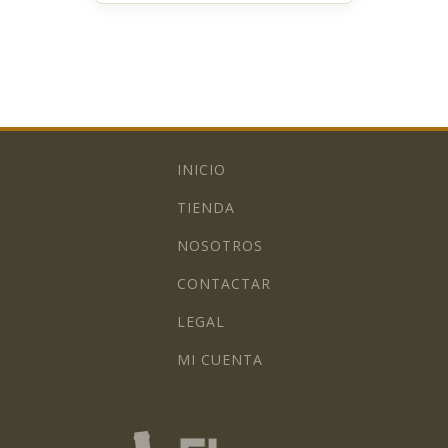
INICIO
TIENDA
NOSOTROS
CONTACTAR
LEGAL
MI CUENTA