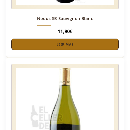
Nodus SB Sauvignon Blanc
11,90
€
LEER MÁS