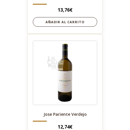
13,76
€
AÑADIR AL CARRITO
Jose Pariente Verdejo
12,74
€