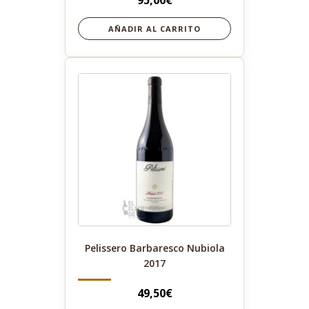
95,00
€
AÑADIR AL CARRITO
Pelissero Barbaresco Nubiola
2017
49,50
€