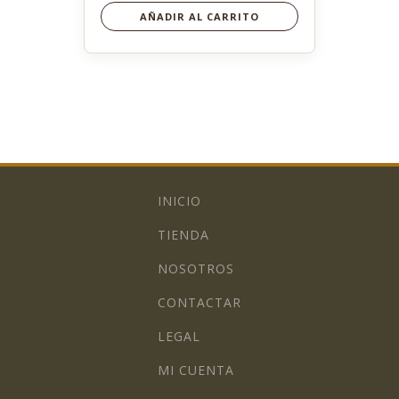
AÑADIR AL CARRITO
INICIO
TIENDA
NOSOTROS
CONTACTAR
LEGAL
MI CUENTA