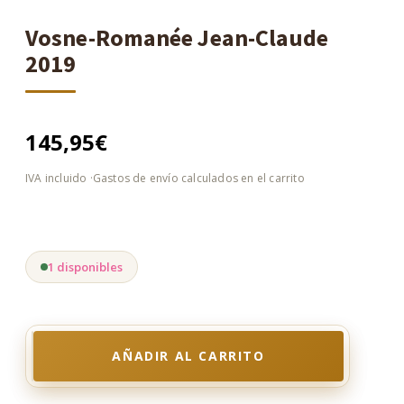
Vosne-Romanée Jean-Claude
2019
145,95
€
1 disponibles
AÑADIR AL CARRITO
Vosne-
Romanée