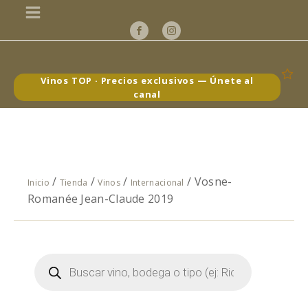
Vinos TOP · Precios exclusivos — Únete al
canal
/
/
/
/ Vosne-
Inicio
Tienda
Vinos
Internacional
Romanée Jean-Claude 2019
Búsqueda
de
productos