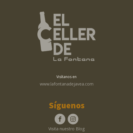
Visítanos en
www.lafontanadejavea.com
Síguenos
Visita nuestro Blog