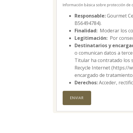
Información básica sobre protección de 
Responsable:
Gourmet Cell
B56494784).
Finalidad:
Moderar los co
Legitimación:
Por consen
Destinatarios y encarga
o comunican datos a tercer
Titular ha contratado los 
Recycle Internet (https:/
encargado de tratamiento
Derechos:
Acceder, rectifi