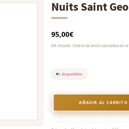
Nuits Saint Ge
95,00
€
1 disponibles
AÑADIR AL CARRITO
Nuits
Saint
Georges
2021