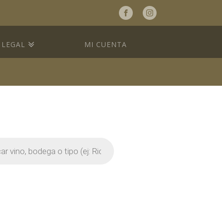
a
LEGAL
MI CUENTA