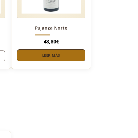
Pujanza Norte
48,80
€
LEER MÁS