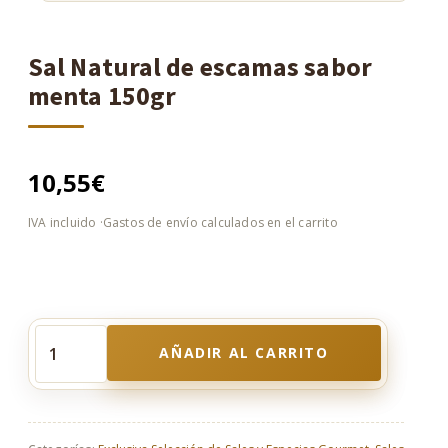
Sal Natural de escamas sabor
menta 150gr
10,55
€
AÑADIR AL CARRITO
Sal
Natural
de
escamas
sabor