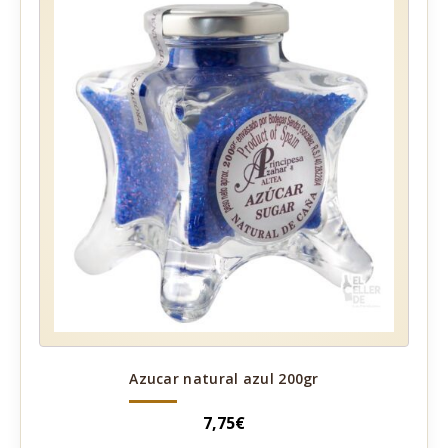
Azucar natural azul 200gr
7,75
€