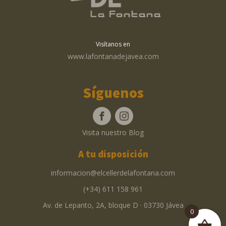
Visítanos en
www.lafontanadejavea.com
Síguenos
Visita nuestro Blog
A tu disposición
informacion@elcellerdelafontana.com
(+34) 611 158 961
Av. de Lepanto, 2A, bloque D · 03730 Jávea
0