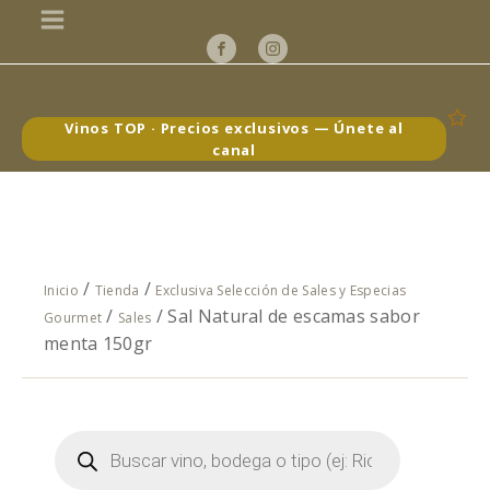
Vinos TOP · Precios exclusivos — Únete al
canal
/
/
Inicio
Tienda
Exclusiva Selección de Sales y Especias
/
/ Sal Natural de escamas sabor
Gourmet
Sales
menta 150gr
Búsqueda
de
productos