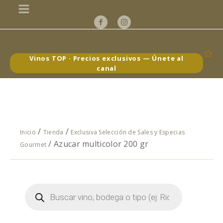
Vinos TOP · Precios exclusivos — Únete al
canal
/
/
Inicio
Tienda
Exclusiva Selección de Sales y Especias
/ Azucar multicolor 200 gr
Gourmet
Búsqueda
de
productos