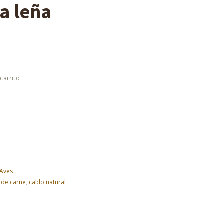
a leña
 Aves
 de carne
,
caldo natural