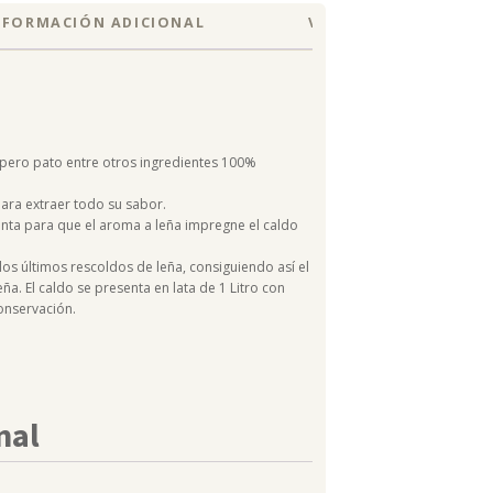
NFORMACIÓN ADICIONAL
VALORACIONES (0)
pero pato entre otros ingredientes 100%
ara extraer todo su sabor.
ta para que el aroma a leña impregne el caldo
s últimos rescoldos de leña, consiguiendo así el
a. El caldo se presenta en lata de 1 Litro con
conservación.
nal