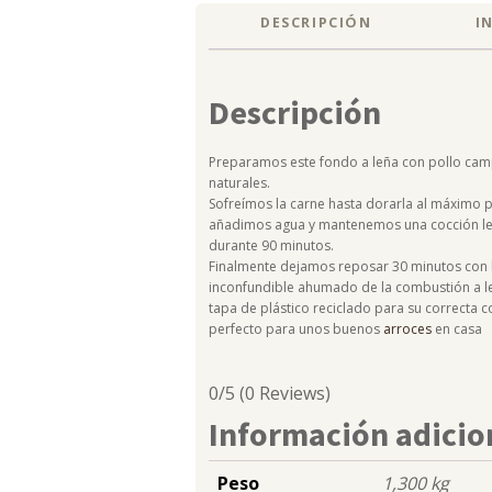
DESCRIPCIÓN
I
Descripción
Preparamos este fondo a leña con pollo cam
naturales.
Sofreímos la carne hasta dorarla al máximo p
añadimos agua y mantenemos una cocción len
durante 90 minutos.
Finalmente dejamos reposar 30 minutos con lo
inconfundible ahumado de la combustión a leñ
tapa de plástico reciclado para su correcta 
perfecto para unos buenos
arroces
en casa
0/5
(0 Reviews)
Información adicio
Peso
1,300 kg