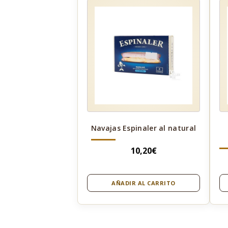
Navajas Espinaler al natural
10,20
€
AÑADIR AL CARRITO