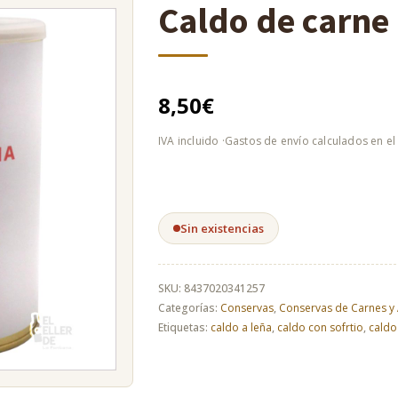
Caldo de carne 
8,50
€
Sin existencias
SKU:
8437020341257
Categorías:
Conservas
,
Conservas de Carnes y
Etiquetas:
caldo a leña
,
caldo con sofrtio
,
caldo