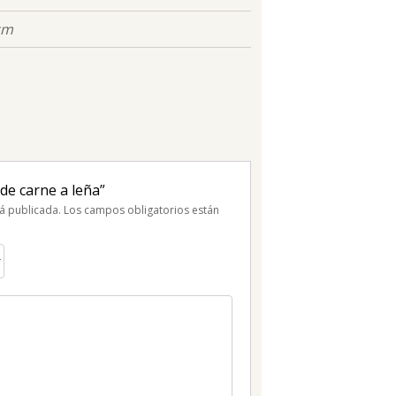
cm
 de carne a leña”
á publicada.
Los campos obligatorios están