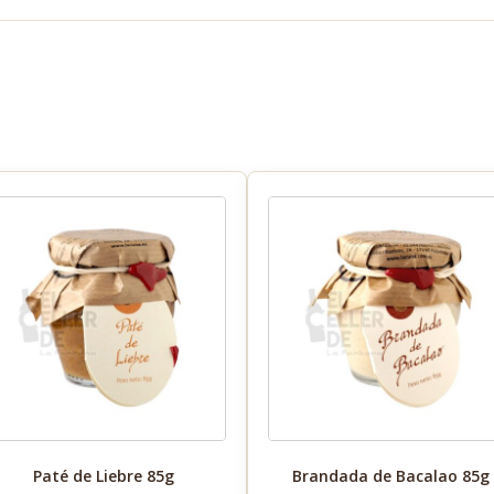
Paté de Liebre 85g
Brandada de Bacalao 85g