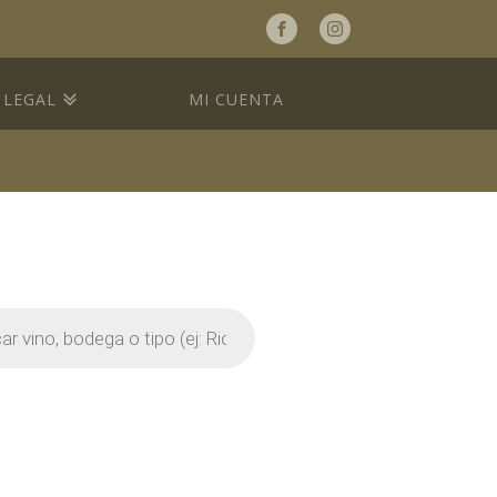
a
LEGAL
MI CUENTA