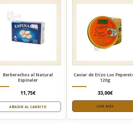
Berberechos al Natural
Caviar de Erizo Los Peperet
Espinaler
120g
11,75
€
33,00
€
LEER MÁS
AÑADIR AL CARRITO