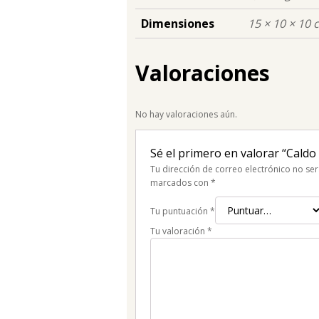
Dimensiones
15 × 10 × 10 
Valoraciones
No hay valoraciones aún.
Sé el primero en valorar “Caldo
Tu dirección de correo electrónico no ser
marcados con
*
Tu puntuación
*
Tu valoración
*