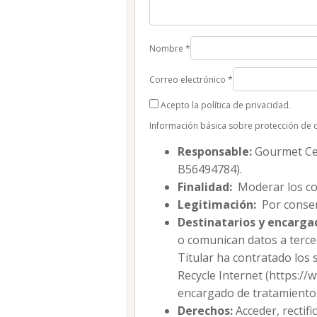
Nombre
*
Correo electrónico
*
Acepto la política de privacidad.
Información básica sobre protección de 
Responsable:
Gourmet Cell
B56494784).
Finalidad:
Moderar los co
Legitimación:
Por consen
Destinatarios y encarga
o comunican datos a tercer
Titular ha contratado los 
Recycle Internet (https:/
encargado de tratamiento
Derechos:
Acceder, rectifi