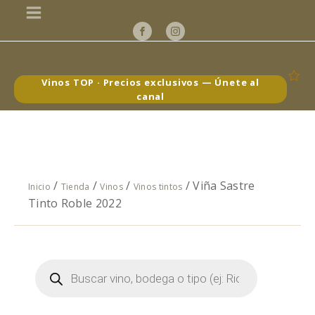
Vinos TOP · Precios exclusivos — Únete al
canal
/
/
/
/ Viña Sastre
Inicio
Tienda
Vinos
Vinos tintos
Tinto Roble 2022
Búsqueda
de
productos