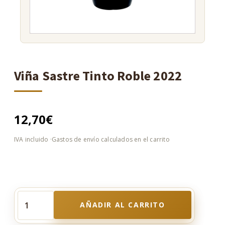
Viña Sastre Tinto Roble 2022
12,70
€
AÑADIR AL CARRITO
Viña
Sastre