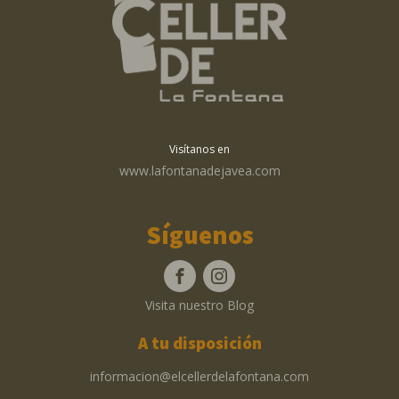
Visítanos en
www.lafontanadejavea.com
Síguenos
Visita nuestro Blog
A tu disposición
informacion@elcellerdelafontana.com