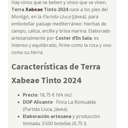
Hay vinos que se beben y vinos que se viven.
Terra
Xabeae
Tinto 2024
nace a los pies del
Montgó, en la
Partida Lluca
(Jávea), para
embotellar paisaje mediterráneo: hierbas de
campo, caliza, arcilla y brisa marina. Elaborado
artesanalmente por
Coster d’En Sala
, es
intenso y equilibrado, firme como la roca y vivo
como su tierra.
Características de Terra
Xabeae Tinto 2024
Precio:
18,75 € IVA incl.
DOP Alicante
· Finca La Romualda
(Partida Lluca, Jávea).
Elaboración artesana
y producción
limitada: 3.500 botellas (0,75 l).