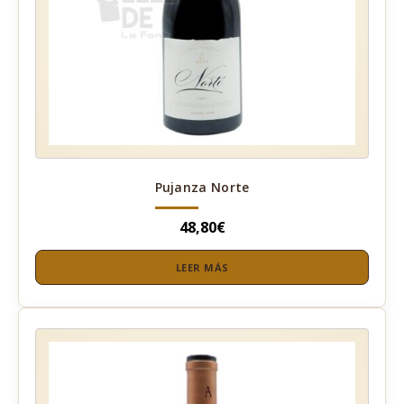
Pujanza Norte
48,80
€
LEER MÁS