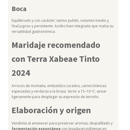
Boca
Equilibrado y con carácter; tanino pulido, volumen medio y
final jugoso y persistente. Acidez bien integrada que realza su
versatilidad gastronómica.
Maridaje recomendado
con Terra Xabeae Tinto
2024
Arroces de montaña, embutidos curados, carnes blancas
especiadas y verduras a la brasa. Servir a 15–16 ºC; airear
ligeramente para desplegar su expresión de terruño.
Elaboración y origen
Vendimia al amanecer para preservar aromas; despalillado y
fermentación espontánea
con levaduras indígenas en