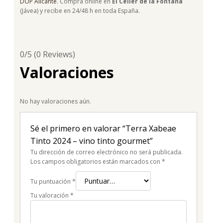
DOP Alicante
. Compra online en
El Celler de la Fontana
(Jávea) y recibe en 24/48 h en toda España.
0/5
(0 Reviews)
Valoraciones
No hay valoraciones aún.
Sé el primero en valorar “Terra Xabeae
Tinto 2024 – vino tinto gourmet”
Tu dirección de correo electrónico no será publicada.
Los campos obligatorios están marcados con
*
Tu puntuación
*
Tu valoración
*