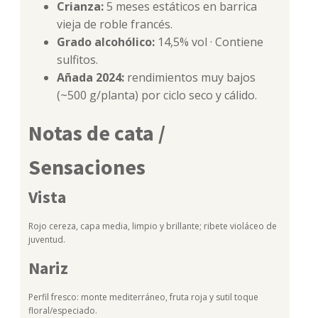
Crianza:
5 meses estáticos en barrica
vieja de roble francés.
Grado alcohólico:
14,5% vol · Contiene
sulfitos.
Añada 2024:
rendimientos muy bajos
(~500 g/planta) por ciclo seco y cálido.
Notas de cata /
Sensaciones
Vista
Rojo cereza, capa media, limpio y brillante; ribete violáceo de
juventud.
Nariz
Perfil fresco: monte mediterráneo, fruta roja y sutil toque
floral/especiado.