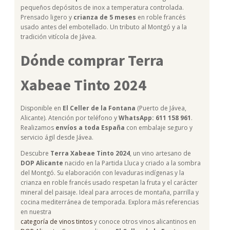
pequeños depósitos de inox a temperatura controlada.
Prensado ligero y
crianza de 5 meses
en roble francés
usado antes del embotellado. Un tributo al Montgó y a la
tradición vitícola de Jávea.
Dónde comprar Terra
Xabeae Tinto 2024
Disponible en
El Celler de la Fontana
(Puerto de Jávea,
Alicante). Atención por teléfono y
WhatsApp: 611 158 961
.
Realizamos
envíos a toda España
con embalaje seguro y
servicio ágil desde Jávea.
Descubre
Terra Xabeae Tinto 2024
, un vino artesano de
DOP Alicante
nacido en la Partida Lluca y criado a la sombra
del Montgó. Su elaboración con levaduras indígenas y la
crianza en roble francés usado respetan la fruta y el carácter
mineral del paisaje. Ideal para arroces de montaña, parrilla y
cocina mediterránea de temporada. Explora más referencias
en nuestra
categoría de vinos tintos
y conoce otros vinos alicantinos en