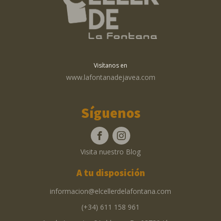
Visítanos en
www.lafontanadejavea.com
Síguenos
Visita nuestro Blog
A tu disposición
informacion@elcellerdelafontana.com
(+34) 611 158 961