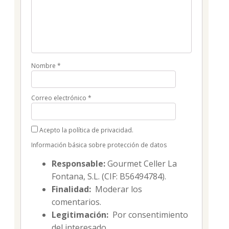
Nombre
*
Correo electrónico
*
Acepto la política de privacidad.
Información básica sobre protección de datos
Responsable:
Gourmet Celler La
Fontana, S.L. (CIF: B56494784).
Finalidad:
Moderar los
comentarios.
Legitimación:
Por consentimiento
del interesado.