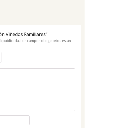
ón Viñedos Familiares”
á publicada.
Los campos obligatorios están