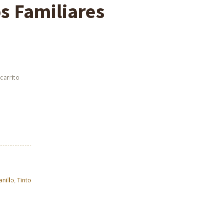
s Familiares
nillo
,
Tinto