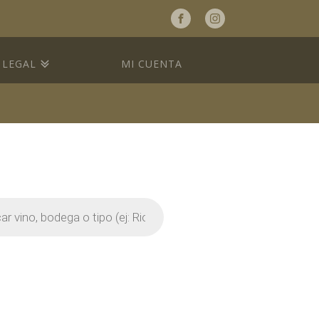
a
LEGAL
MI CUENTA