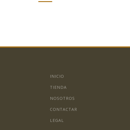
INICIO
TIENDA
NOSOTROS
CONTACTAR
LEGAL