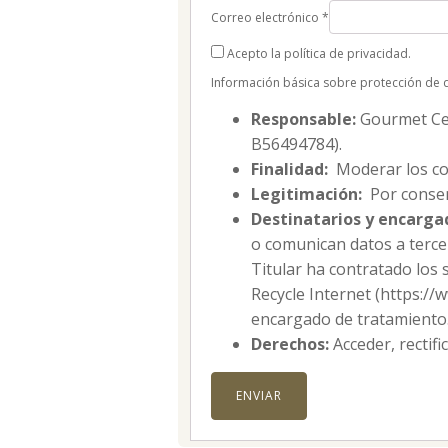
Correo electrónico
*
Acepto la política de privacidad.
Información básica sobre protección de 
Responsable:
Gourmet Cell
B56494784).
Finalidad:
Moderar los co
Legitimación:
Por consen
Destinatarios y encarga
o comunican datos a tercer
Titular ha contratado los 
Recycle Internet (https:/
encargado de tratamiento
Derechos:
Acceder, rectifi