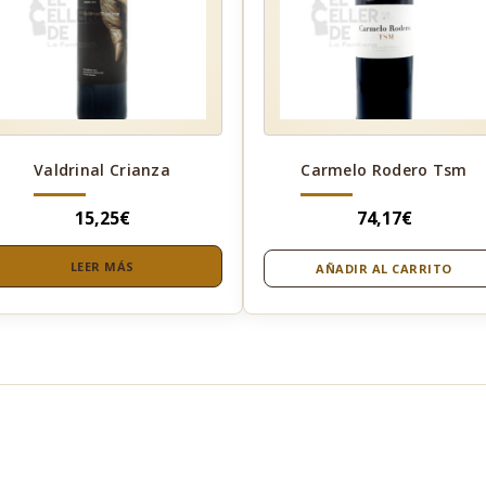
Valdrinal Crianza
Carmelo Rodero Tsm
15,25
€
74,17
€
LEER MÁS
AÑADIR AL CARRITO