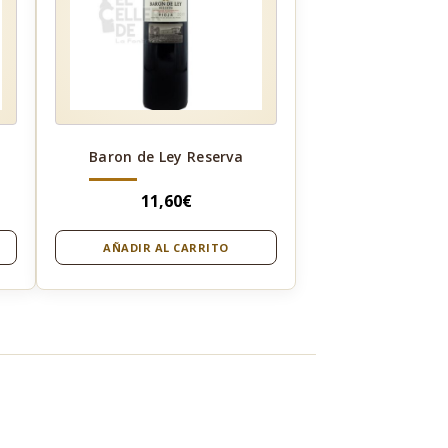
Baron de Ley Reserva
11,60
€
AÑADIR AL CARRITO