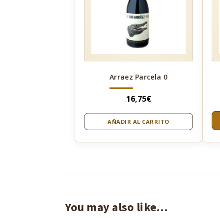
Arraez Parcela 0
16,75
€
AÑADIR AL CARRITO
You may also like…