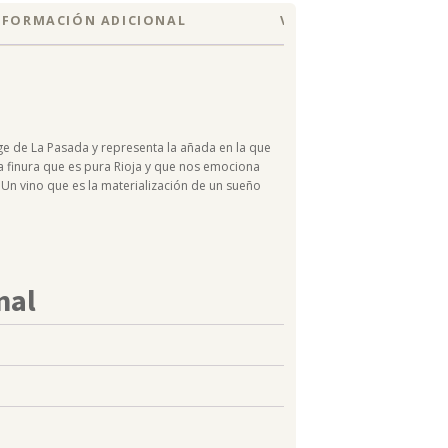
NFORMACIÓN ADICIONAL
VALORACIONES (0)
e de La Pasada y representa la añada en la que
a finura que es pura Rioja y que nos emociona
Un vino que es la materialización de un sueño
nal