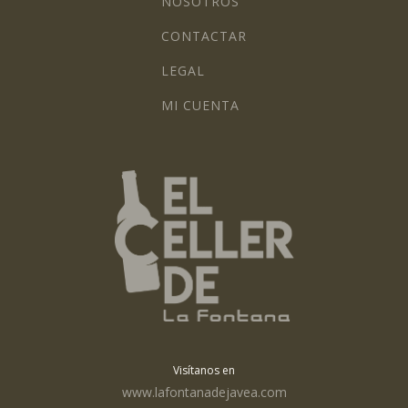
NOSOTROS
CONTACTAR
LEGAL
MI CUENTA
Visítanos en
www.lafontanadejavea.com