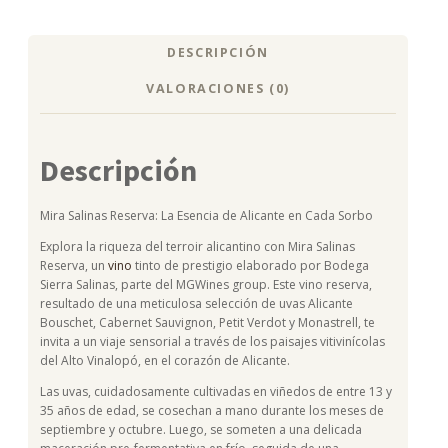
DESCRIPCIÓN
VALORACIONES (0)
Descripción
Mira Salinas Reserva: La Esencia de Alicante en Cada Sorbo
Explora la riqueza del terroir alicantino con Mira Salinas
Reserva, un
vino
tinto de prestigio elaborado por Bodega
Sierra Salinas, parte del MGWines group. Este vino reserva,
resultado de una meticulosa selección de uvas Alicante
Bouschet, Cabernet Sauvignon, Petit Verdot y Monastrell, te
invita a un viaje sensorial a través de los paisajes vitivinícolas
del Alto Vinalopó, en el corazón de Alicante.
Las uvas, cuidadosamente cultivadas en viñedos de entre 13 y
35 años de edad, se cosechan a mano durante los meses de
septiembre y octubre. Luego, se someten a una delicada