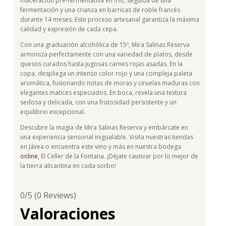
maceración pre-fermentativa en frío, seguida de una
fermentación y una crianza en barricas de roble francés
durante 14 meses. Este proceso artesanal garantiza la máxima
calidad y expresión de cada cepa.
Con una graduación alcohólica de 15º, Mira Salinas Reserva
armoniza perfectamente con una variedad de platos, desde
quesos curados hasta jugosas carnes rojas asadas. En la
copa, despliega un intenso color rojo y una compleja paleta
aromática, fusionando notas de moras y ciruelas maduras con
elegantes matices especiados. En boca, revela una textura
sedosa y delicada, con una frutosidad persistente y un
equilibrio excepcional.
Descubre la magia de Mira Salinas Reserva y embárcate en
una experiencia sensorial inigualable. Visita nuestras tiendas
en Jávea o encuentra este vino y más en nuestra bodega
online
, El Celler de la Fontana. ¡Déjate cautivar por lo mejor de
la tierra alicantina en cada sorbo!
0/5
(0 Reviews)
Valoraciones