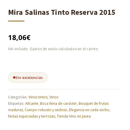
Mira Salinas Tinto Reserva 2015
18,06
€
Sin existencias
Categorías:
Vinos tintos
,
Vinos
Etiquetas:
Alicante
,
Boca llena de carácter
,
Bouquet de frutas
maduras
,
Cuerpo robusto y sedoso
,
Elegancia en cada sorbo
,
Notas especiadas y terrosas
,
Tienda Vino en Javea