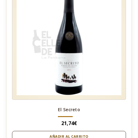
El Secreto
21,74
€
AÑADIR AL CARRITO