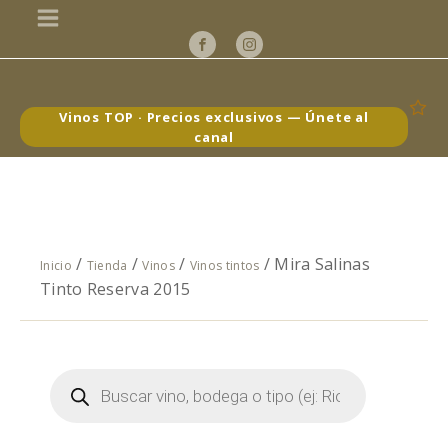
Vinos TOP · Precios exclusivos — Únete al
canal
/
/
/
/ Mira Salinas
Inicio
Tienda
Vinos
Vinos tintos
Tinto Reserva 2015
Búsqueda
de
productos