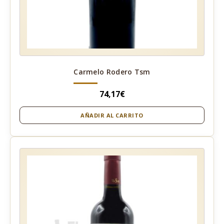
Carmelo Rodero Tsm
74,17
€
AÑADIR AL CARRITO