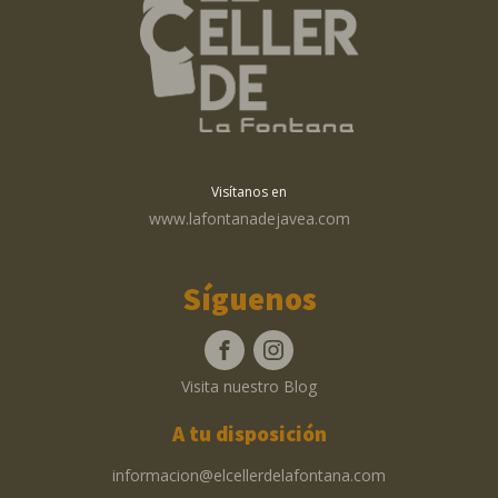
Visítanos en
www.lafontanadejavea.com
Síguenos
Visita nuestro Blog
A tu disposición
informacion@elcellerdelafontana.com