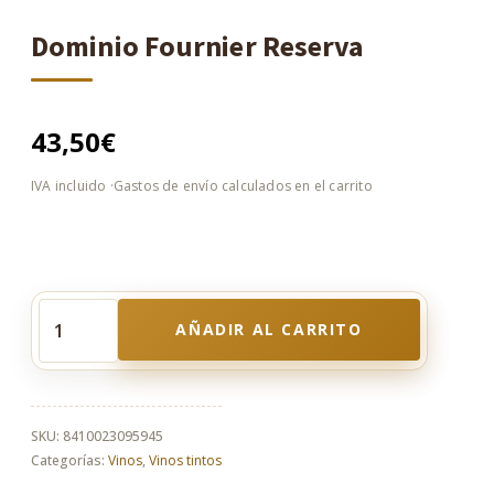
Dominio Fournier Reserva
43,50
€
AÑADIR AL CARRITO
Dominio
Fournier
Reserva
cantidad
SKU:
8410023095945
Categorías:
Vinos
,
Vinos tintos