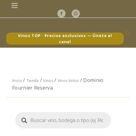
Vinos TOP · Precios exclusivos — Únete al
canal
/
/
/
/ Dominio
Inicio
Tienda
Vinos
Vinos tintos
Fournier Reserva
Búsqueda
de
productos