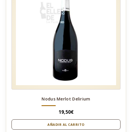
Nodus Merlot Delirium
19,50
€
AÑADIR AL CARRITO