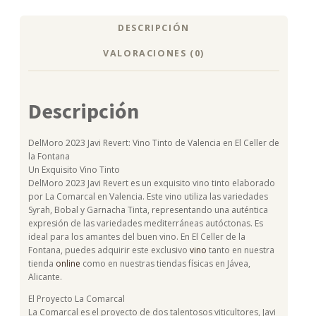
DESCRIPCIÓN
VALORACIONES (0)
Descripción
DelMoro 2023 Javi Revert: Vino Tinto de Valencia en El Celler de
la Fontana
Un Exquisito Vino Tinto
DelMoro 2023 Javi Revert es un exquisito vino tinto elaborado
por La Comarcal en Valencia. Este vino utiliza las variedades
Syrah, Bobal y Garnacha Tinta, representando una auténtica
expresión de las variedades mediterráneas autóctonas. Es
ideal para los amantes del buen vino. En El Celler de la
Fontana, puedes adquirir este exclusivo
vino
tanto en nuestra
tienda
online
como en nuestras tiendas físicas en Jávea,
Alicante.
El Proyecto La Comarcal
La Comarcal es el proyecto de dos talentosos viticultores, Javi