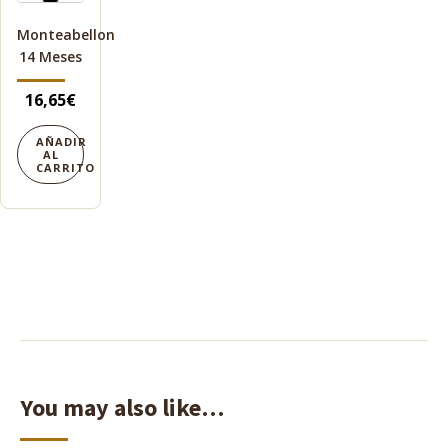
Monteabellon
14 Meses
16,65
€
AÑADIR
AL
CARRITO
You may also like…