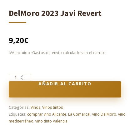
DelMoro 2023 Javi Revert
9,20
€
DelMoro
AÑADIR AL CARRITO
2023
Javi
Revert
cantidad
Categorías:
Vinos
,
Vinos tintos
Etiquetas:
comprar vino Alicante
,
La Comarcal
,
vino DelMoro
,
vino
mediterráneo
,
vino tinto Valencia