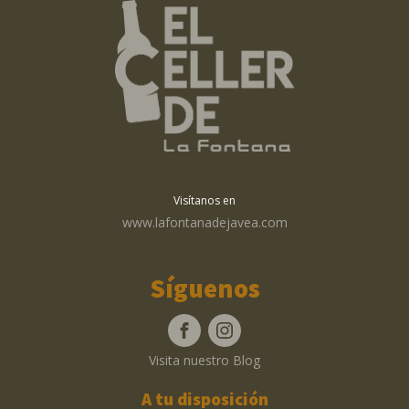
Visítanos en
www.lafontanadejavea.com
Síguenos
Visita nuestro Blog
A tu disposición