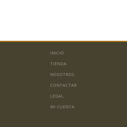
INICIO
TIENDA
NOSOTROS
CONTACTAR
LEGAL
MI CUENTA