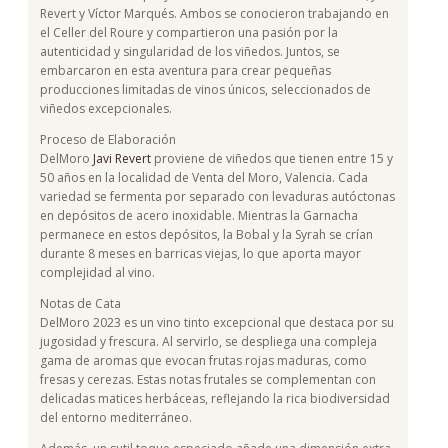
Revert y Víctor Marqués. Ambos se conocieron trabajando en
el Celler del Roure y compartieron una pasión por la
autenticidad y singularidad de los viñedos. Juntos, se
embarcaron en esta aventura para crear pequeñas
producciones limitadas de vinos únicos, seleccionados de
viñedos excepcionales.
Proceso de Elaboración
DelMoro
Javi Revert
proviene de viñedos que tienen entre 15 y
50 años en la localidad de Venta del Moro, Valencia. Cada
variedad se fermenta por separado con levaduras autóctonas
en depósitos de acero inoxidable. Mientras la Garnacha
permanece en estos depósitos, la Bobal y la Syrah se crían
durante 8 meses en barricas viejas, lo que aporta mayor
complejidad al vino.
Notas de Cata
DelMoro 2023 es un vino tinto excepcional que destaca por su
jugosidad y frescura. Al servirlo, se despliega una compleja
gama de aromas que evocan frutas rojas maduras, como
fresas y cerezas. Estas notas frutales se complementan con
delicadas matices herbáceas, reflejando la rica biodiversidad
del entorno mediterráneo.