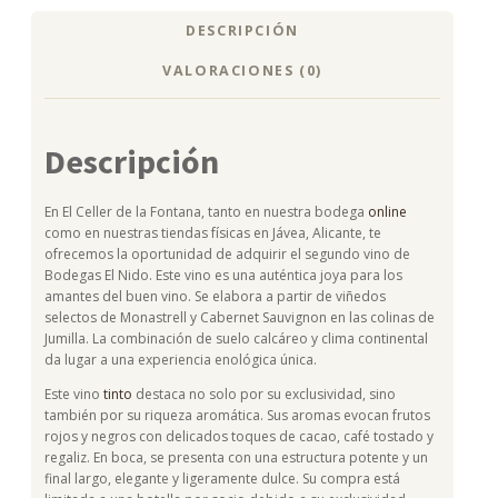
DESCRIPCIÓN
VALORACIONES (0)
Descripción
En El Celler de la Fontana, tanto en nuestra bodega
online
como en nuestras tiendas físicas en Jávea, Alicante, te
ofrecemos la oportunidad de adquirir el segundo vino de
Bodegas El Nido. Este vino es una auténtica joya para los
amantes del buen vino. Se elabora a partir de viñedos
selectos de Monastrell y Cabernet Sauvignon en las colinas de
Jumilla. La combinación de suelo calcáreo y clima continental
da lugar a una experiencia enológica única.
Este vino
tinto
destaca no solo por su exclusividad, sino
también por su riqueza aromática. Sus aromas evocan frutos
rojos y negros con delicados toques de cacao, café tostado y
regaliz. En boca, se presenta con una estructura potente y un
final largo, elegante y ligeramente dulce. Su compra está