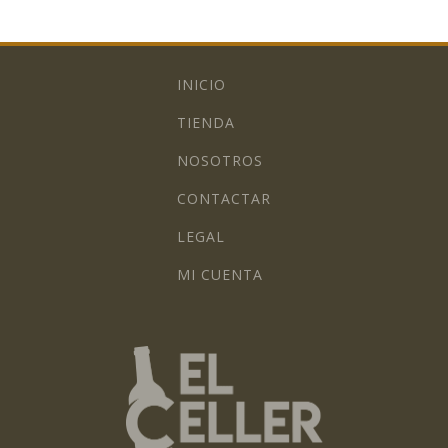
INICIO
TIENDA
NOSOTROS
CONTACTAR
LEGAL
MI CUENTA