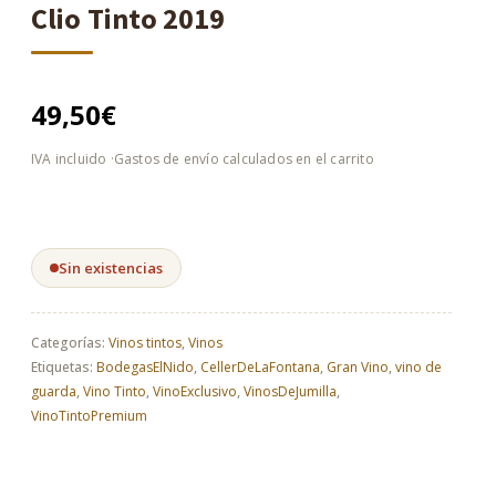
Clio Tinto 2019
49,50
€
Sin existencias
Categorías:
Vinos tintos
,
Vinos
Etiquetas:
BodegasElNido
,
CellerDeLaFontana
,
Gran Vino
,
vino de
guarda
,
Vino Tinto
,
VinoExclusivo
,
VinosDeJumilla
,
VinoTintoPremium