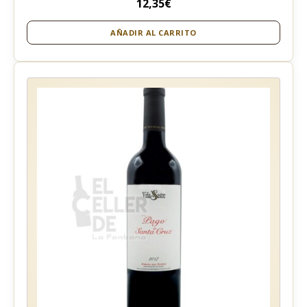
12,35
€
AÑADIR AL CARRITO