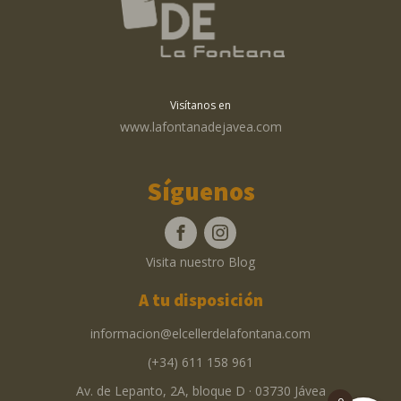
Visítanos en
www.lafontanadejavea.com
Síguenos
Visita nuestro Blog
A tu disposición
informacion@elcellerdelafontana.com
(+34) 611 158 961
Av. de Lepanto, 2A, bloque D · 03730 Jávea