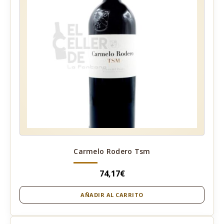
Carmelo Rodero Tsm
74,17
€
AÑADIR AL CARRITO