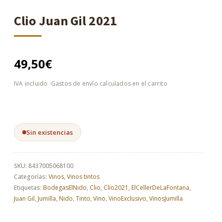
Clio Juan Gil 2021
49,50
€
Sin existencias
SKU:
8437005068100
Categorías:
Vinos
,
Vinos tintos
Etiquetas:
BodegasElNido
,
Clio
,
Clio2021
,
ElCellerDeLaFontana
,
Juan Gil
,
Jumilla
,
Nido
,
Tinto
,
Vino
,
VinoExclusivo
,
VinosJumilla