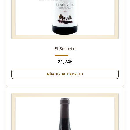
El Secreto
21,74
€
AÑADIR AL CARRITO