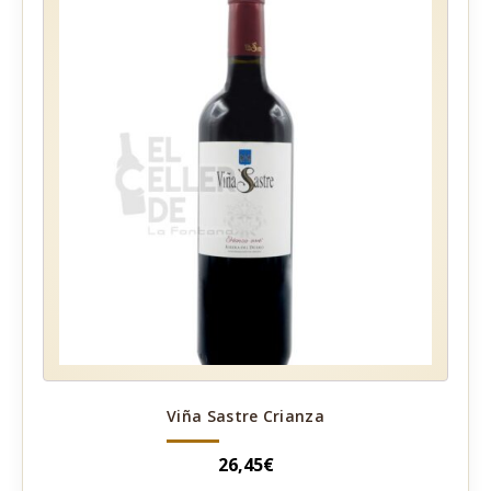
Viña Sastre Crianza
26,45
€