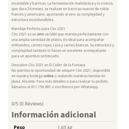
inoxidable y barricas. La fermentación maloláctica y la crianza,
que dura 24 meses, se realizan en barricas nuevas de roble
francés y americano, aportando al vino su complejidad y
estructura inconfundibles.
Maridaje Perfecto para Clio 2021
Clio 2021 es un
vino
versátil que marida perfectamente con
una amplia variedad de platos. Es ideal para acompañar
embutidos, carnes rojas, caza y carnes blancas. Su estructura y
complejidad también lo hacen un excelente acompañante
para un aperitivo sofisticado.
Descubre Clio 2021 en El Celler de la Fontana
No pierdas la oportunidad de adquirir Clio 2021, disponible
en nuestra bodega
online
o visitando nuestras tiendas en
Jávea, Alicante. Para más detalles o para realizar tu pedido,
llámanos al 611 158 961 o escríbenos por WhatsApp.
0/5
(0 Reviews)
Información adicional
Peso
1,65 kg