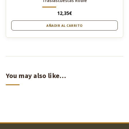
Traslascuestas Roble
12,35
€
AÑADIR AL CARRITO
You may also like…