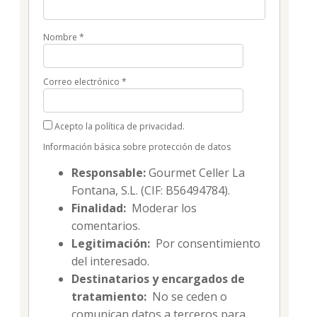
Nombre
*
Correo electrónico
*
Acepto la política de privacidad.
Información básica sobre protección de datos
Responsable:
Gourmet Celler La
Fontana, S.L. (CIF: B56494784).
Finalidad:
Moderar los
comentarios.
Legitimación:
Por consentimiento
del interesado.
Destinatarios y encargados de
tratamiento:
No se ceden o
comunican datos a terceros para