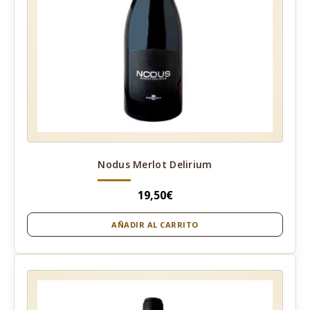
Nodus Merlot Delirium
19,50
€
AÑADIR AL CARRITO