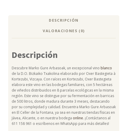
DESCRIPCIÓN
VALORACIONES (0)
Descripción
Descubre Marko Gure Arbasoak, un excepcional vino
blanco
de la D.O. Bizkaiko Txakolina elaborado por Oxer Bastegieta à
Kortezubi, Vizcaya. Con raíces en Kortezubi, Oxer Bastegieta
elabora este vino en las bodegas familiares, con 5 hectáreas
de viñedos distribuidos en 8 parcelas ecológicas en la misma
región. Este vino se distingue por su fermentación en barricas
de 500 litros, donde madura durante 3 meses, destacando
por su complejidad y calidad. Encuentra Marko Gure Arbasoak
en El Celler de la Fontana, ya sea en nuestras tiendas físicas en
Jávea, Alicante, o en nuestra bodega
online
. ¡Contáctanos al
611 158 961 o escríbenos en WhatsApp para más detalles!