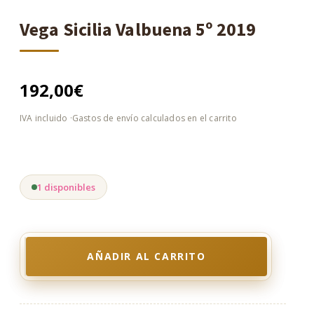
Vega Sicilia Valbuena 5º 2019
192,00
€
1 disponibles
AÑADIR AL CARRITO
Vega
Sicilia
Valbuena
5º