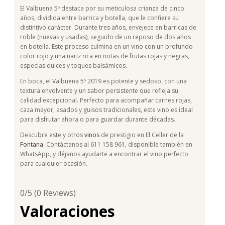
El Valbuena 5º destaca por su meticulosa crianza de cinco
años, dividida entre barrica y botella, que le confiere su
distintivo carácter. Durante tres años, envejece en barricas de
roble (nuevas y usadas), seguido de un reposo de dos años
en botella. Este proceso culmina en un vino con un profundo
color rojo y una nariz rica en notas de frutas rojas y negras,
especias dulces y toques balsámicos.
En boca, el Valbuena 5º 2019 es potente y sedoso, con una
textura envolvente y un sabor persistente que refleja su
calidad excepcional. Perfecto para acompañar carnes rojas,
caza mayor, asados y guisos tradicionales, este vino es ideal
para disfrutar ahora o para guardar durante décadas.
Descubre este y otros
vinos
de prestigio en El Celler de la
Fontana
. Contáctanos al 611 158 961, disponible también en
WhatsApp, y déjanos ayudarte a encontrar el vino perfecto
para cualquier ocasión.
0/5
(0 Reviews)
Valoraciones