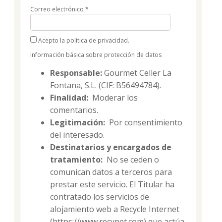
Correo electrónico
*
Acepto la política de privacidad.
Información básica sobre protección de datos
Responsable:
Gourmet Celler La
Fontana, S.L. (CIF: B56494784).
Finalidad:
Moderar los
comentarios.
Legitimación:
Por consentimiento
del interesado.
Destinatarios y encargados de
tratamiento:
No se ceden o
comunican datos a terceros para
prestar este servicio. El Titular ha
contratado los servicios de
alojamiento web a Recycle Internet
(https://www.recynet.com) que actúa