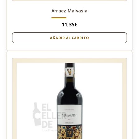
Arraez Malvasia
11,35
€
AÑADIR AL CARRITO