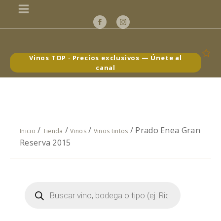
Vinos TOP · Precios exclusivos — Únete al
canal
/
/
/
/ Prado Enea Gran
Inicio
Tienda
Vinos
Vinos tintos
Reserva 2015
Búsqueda
de
productos