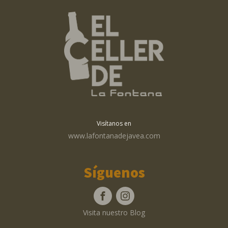
Visítanos en
www.lafontanadejavea.com
Síguenos
Visita nuestro Blog