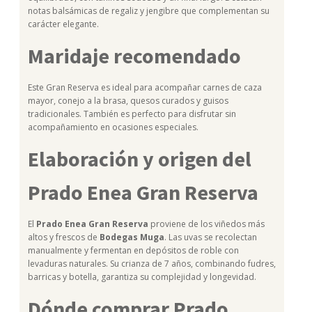
notas balsámicas de regaliz y jengibre que complementan su
carácter elegante.
Maridaje recomendado
Este Gran Reserva es ideal para acompañar carnes de caza
mayor, conejo a la brasa, quesos curados y guisos
tradicionales. También es perfecto para disfrutar sin
acompañamiento en ocasiones especiales.
Elaboración y origen del
Prado Enea Gran Reserva
El
Prado Enea Gran Reserva
proviene de los viñedos más
altos y frescos de
Bodegas Muga
. Las uvas se recolectan
manualmente y fermentan en depósitos de roble con
levaduras naturales. Su crianza de 7 años, combinando fudres,
barricas y botella, garantiza su complejidad y longevidad.
Dónde comprar Prado