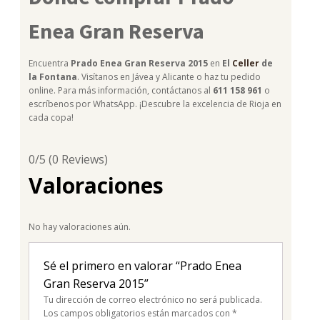
Enea Gran Reserva
Encuentra
Prado Enea Gran Reserva 2015
en
El
Celler
de
la Fontana
. Visítanos en Jávea y Alicante o haz tu pedido
online. Para más información, contáctanos al
611 158 961
o
escríbenos por WhatsApp. ¡Descubre la excelencia de Rioja en
cada copa!
0/5
(0 Reviews)
Valoraciones
No hay valoraciones aún.
Sé el primero en valorar “Prado Enea
Gran Reserva 2015”
Tu dirección de correo electrónico no será publicada.
Los campos obligatorios están marcados con
*