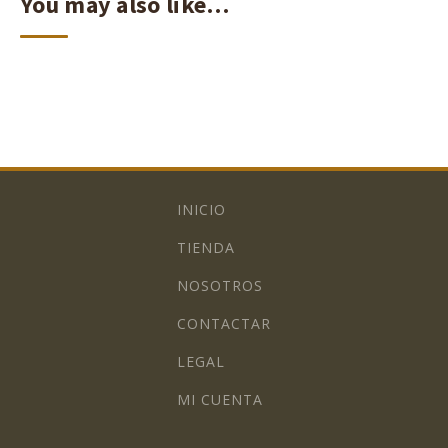
You may also like…
INICIO
TIENDA
NOSOTROS
CONTACTAR
LEGAL
MI CUENTA