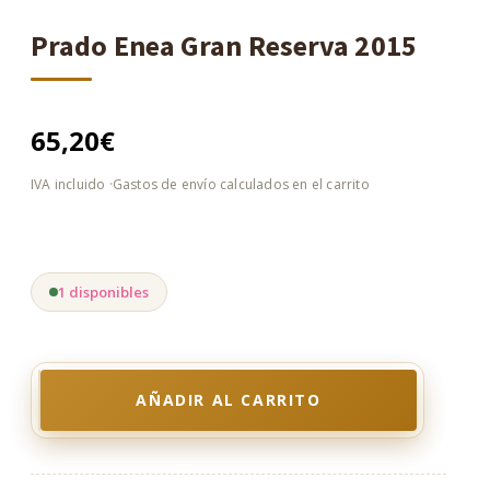
Prado Enea Gran Reserva 2015
65,20
€
1 disponibles
AÑADIR AL CARRITO
Prado
Enea
Gran
Reserva