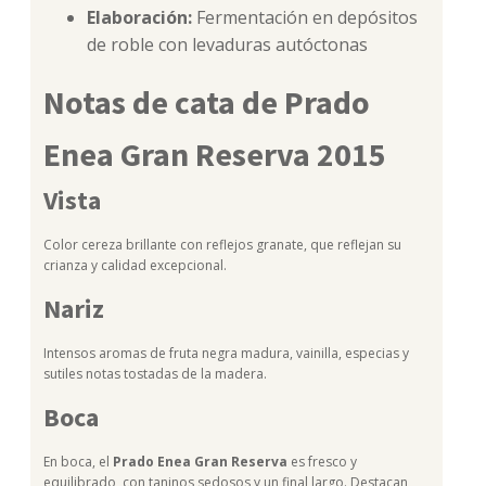
Elaboración:
Fermentación en depósitos
de roble con levaduras autóctonas
Notas de cata de Prado
Enea Gran Reserva 2015
Vista
Color cereza brillante con reflejos granate, que reflejan su
crianza y calidad excepcional.
Nariz
Intensos aromas de fruta negra madura, vainilla, especias y
sutiles notas tostadas de la madera.
Boca
En boca, el
Prado Enea Gran Reserva
es fresco y
equilibrado, con taninos sedosos y un final largo. Destacan