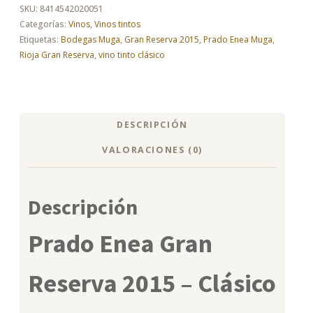
2015
SKU:
8414542020051
cantidad
Categorías:
Vinos
,
Vinos tintos
Etiquetas:
Bodegas Muga
,
Gran Reserva 2015
,
Prado Enea Muga
,
Rioja Gran Reserva
,
vino tinto clásico
DESCRIPCIÓN
VALORACIONES (0)
Descripción
Prado Enea Gran
Reserva 2015 – Clásico