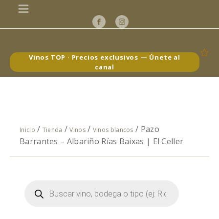
Vinos TOP · Precios exclusivos — Únete al
canal
/
/
/
/ Pazo
Inicio
Tienda
Vinos
Vinos blancos
Barrantes – Albariño Rías Baixas | El Celler
Búsqueda
de
productos