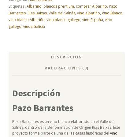
|
Etiquetas:
Albariño
,
blancos premium
,
comprar Albariño
,
Pazo
El
Barrantes
,
Rias Baixas
,
Valle del Salnés
,
vino albariño
,
Vino Blanco
,
Celler
vino blanco Albariño
,
vino blanco gallego
,
vino España
,
vino
cantidad
gallego
,
vinos Galicia
DESCRIPCIÓN
VALORACIONES (0)
Descripción
Pazo Barrantes
Pazo Barrantes es un vino blanco elaborado en el Valle del
Salnés, dentro de la Denominación de Origen Rías Baixas. Este
proyecto forma parte de una de las casas históricas del
vino