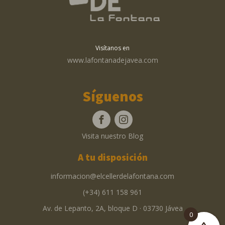
Visítanos en
www.lafontanadejavea.com
Síguenos
Visita nuestro Blog
A tu disposición
informacion@elcellerdelafontana.com
(+34) 611 158 961
Av. de Lepanto, 2A, bloque D · 03730 Jávea
0