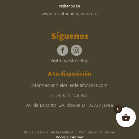
Visítanos en
www.lafontanadejavea.com
Síguenos
Visita nuestro Blog
A tu disposición
informacion@elcellerdelafontana.com
(+34) 611 158 961
Av. de Lepanto, 2A, bloque D · 03730 Jávea
0
© 2026 El Celler de la Fontana | Web Design & Dev by
Recycle Internet