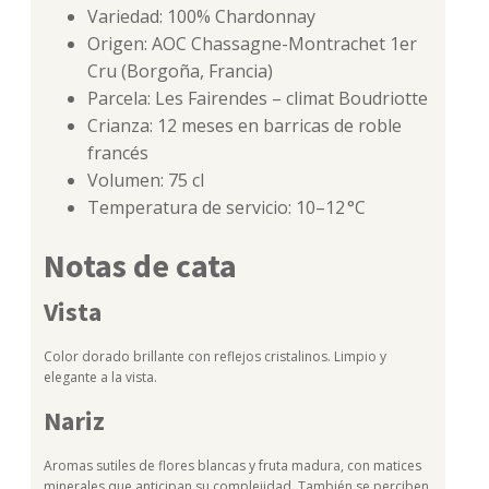
Variedad: 100% Chardonnay
Origen: AOC Chassagne-Montrachet 1er
Cru (Borgoña, Francia)
Parcela: Les Fairendes – climat Boudriotte
Crianza: 12 meses en barricas de roble
francés
Volumen: 75 cl
Temperatura de servicio: 10–12 °C
Notas de cata
Vista
Color dorado brillante con reflejos cristalinos. Limpio y
elegante a la vista.
Nariz
Aromas sutiles de flores blancas y fruta madura, con matices
minerales que anticipan su complejidad. También se perciben