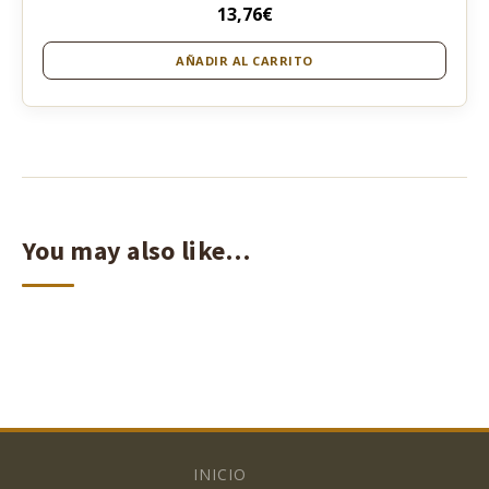
13,76
€
AÑADIR AL CARRITO
You may also like…
INICIO