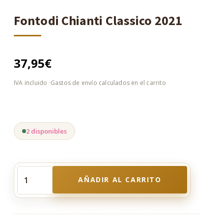
Fontodi Chianti Classico 2021
37,95
€
2 disponibles
AÑADIR AL CARRITO
Fontodi
Chianti
Classico
2021