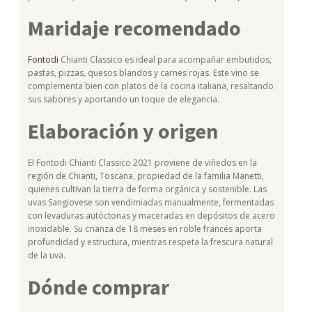
Maridaje recomendado
Fontodi
Chianti Classico es ideal para acompañar embutidos,
pastas, pizzas, quesos blandos y carnes rojas. Este vino se
complementa bien con platos de la cocina italiana, resaltando
sus sabores y aportando un toque de elegancia.
Elaboración y origen
El Fontodi Chianti Classico 2021 proviene de viñedos en la
región de Chianti, Toscana, propiedad de la familia Manetti,
quienes cultivan la tierra de forma orgánica y sostenible. Las
uvas Sangiovese son vendimiadas manualmente, fermentadas
con levaduras autóctonas y maceradas en depósitos de acero
inoxidable. Su crianza de 18 meses en roble francés aporta
profundidad y estructura, mientras respeta la frescura natural
de la uva.
Dónde comprar