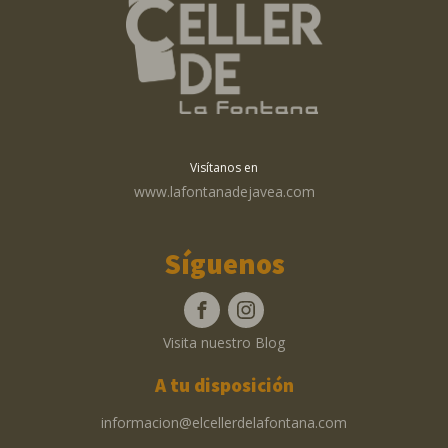
Visítanos en
www.lafontanadejavea.com
Síguenos
Visita nuestro Blog
A tu disposición
informacion@elcellerdelafontana.com