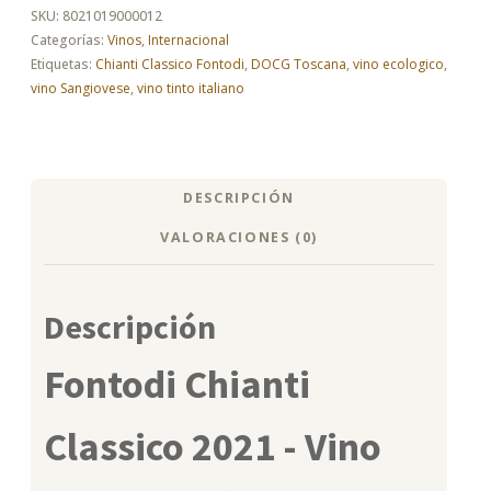
cantidad
SKU:
8021019000012
Categorías:
Vinos
,
Internacional
Etiquetas:
Chianti Classico Fontodi
,
DOCG Toscana
,
vino ecologico
,
vino Sangiovese
,
vino tinto italiano
DESCRIPCIÓN
VALORACIONES (0)
Descripción
Fontodi Chianti
Classico 2021 - Vino