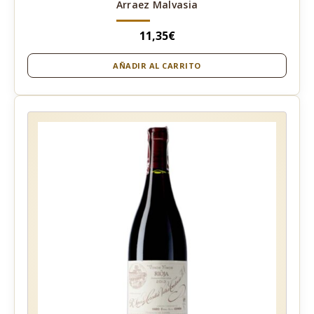
Arraez Malvasia
11,35
€
AÑADIR AL CARRITO